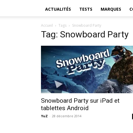
ACTUALITÉS
TESTS
MARQUES
C
Accueil
Tags
Snowboard Party
Tag: Snowboard Party
Snowboard Party sur iPad et
tablettes Android
YuZ
-
28 décembre 2014