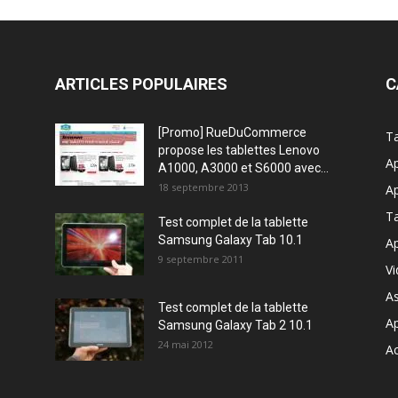
ARTICLES POPULAIRES
C
[Promo] RueDuCommerce
Ta
propose les tablettes Lenovo
Ap
A1000, A3000 et S6000 avec...
18 septembre 2013
Ap
T
Test complet de la tablette
Samsung Galaxy Tab 10.1
Ap
9 septembre 2011
V
A
Test complet de la tablette
A
Samsung Galaxy Tab 2 10.1
24 mai 2012
Ac