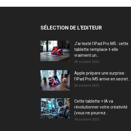
SÉLECTION DE L'EDITEUR
J’ai testé l’iPad Pro M5 : cette
tablette remplace-t-elle
vraiment un...
29 octobre 2025
Apple prépare une surprise :
l’iPad Pro M5 arrive en secret...
20 octobre 2025
Cette tablette + IA va
révolutionner votre créativité
(vous ne pourrez...
18 octobre 2025