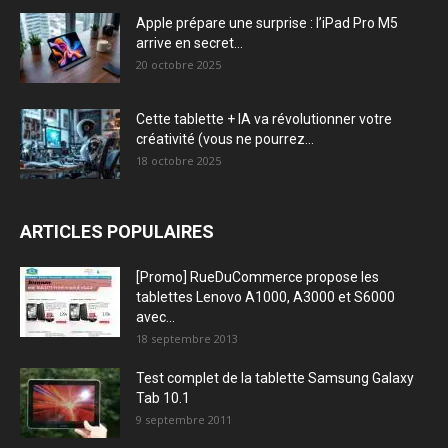
Apple prépare une surprise : l’iPad Pro M5
arrive en secret...
20 octobre 2025
Cette tablette + IA va révolutionner votre
créativité (vous ne pourrez...
18 octobre 2025
ARTICLES POPULAIRES
[Promo] RueDuCommerce propose les
tablettes Lenovo A1000, A3000 et S6000
avec...
18 septembre 2013
Test complet de la tablette Samsung Galaxy
Tab 10.1
9 septembre 2011