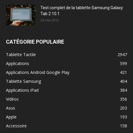
Test complet de la tablette Samsung Galaxy
Tab 2 10.1
24 mai 2012
CATÉGORIE POPULAIRE
Tablette Tactile
2947
Applications
599
Applications Android Google Play
421
Tablette Samsung
404
Applications iPad
384
Vidéos
356
Asus
203
Apple
193
Accessoire
158