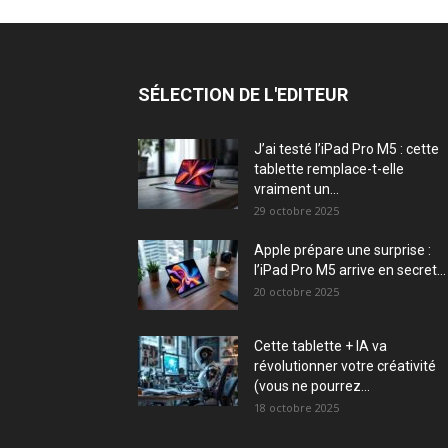
SÉLECTION DE L'EDITEUR
J’ai testé l’iPad Pro M5 : cette
tablette remplace-t-elle
vraiment un...
29 octobre 2025
Apple prépare une surprise :
l’iPad Pro M5 arrive en secret...
20 octobre 2025
Cette tablette + IA va
révolutionner votre créativité
(vous ne pourrez...
18 octobre 2025