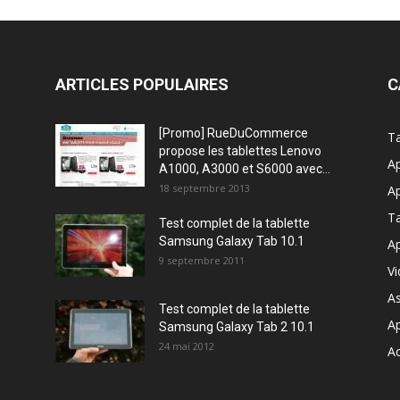
ARTICLES POPULAIRES
C
[Promo] RueDuCommerce
Ta
propose les tablettes Lenovo
Ap
A1000, A3000 et S6000 avec...
18 septembre 2013
Ap
T
Test complet de la tablette
Samsung Galaxy Tab 10.1
Ap
9 septembre 2011
V
A
Test complet de la tablette
A
Samsung Galaxy Tab 2 10.1
24 mai 2012
Ac