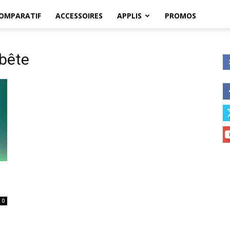
OMPARATIF
ACCESSOIRES
APPLIS
PROMOS
 bête
0