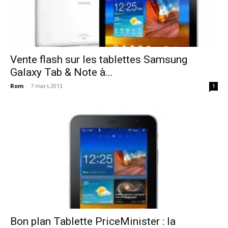
Vente flash sur les tablettes Samsung
Galaxy Tab & Note à...
Rom
-
7 mars 2013
1
Bon plan Tablette PriceMinister : la