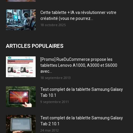
Cette tablette + IA va révolutionner votre
créativité (vous ne pourrez...
18 octobre 2025
ARTICLES POPULAIRES
[Promo] RueDuCommerce propose les
tablettes Lenovo A1000, A3000 et S6000
avec...
18 septembre 2013
Test complet de la tablette Samsung Galaxy
Tab 10.1
9 septembre 2011
Test complet de la tablette Samsung Galaxy
Tab 2 10.1
24 mai 2012