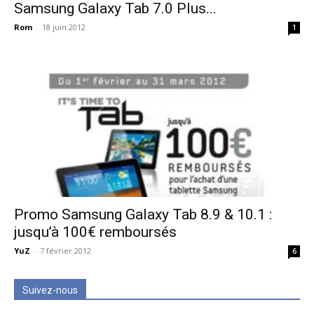
Samsung Galaxy Tab 7.0 Plus...
Rom
-
18 juin 2012
1
Promo Samsung Galaxy Tab 8.9 & 10.1 :
jusqu’à 100€ remboursés
YuZ
-
7 février 2012
6
Suivez-nous