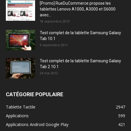
[Promo] RueDuCommerce propose les
tablettes Lenovo A1000, A3000 et S6000
avec...
18 septembre 2013
Test complet de la tablette Samsung Galaxy
Tab 10.1
9 septembre 2011
Test complet de la tablette Samsung Galaxy
Tab 2 10.1
24 mai 2012
CATÉGORIE POPULAIRE
Tablette Tactile
2947
Applications
599
Applications Android Google Play
421