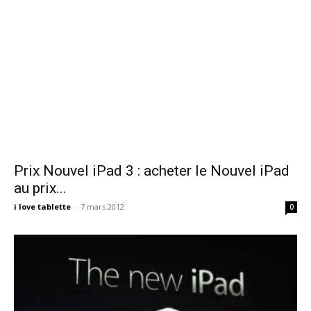
Prix Nouvel iPad 3 : acheter le Nouvel iPad
au prix...
i love tablette
-
7 mars 2012
0