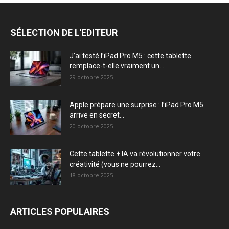
SÉLECTION DE L'EDITEUR
J’ai testé l’iPad Pro M5 : cette tablette
remplace-t-elle vraiment un...
29 octobre 2025
Apple prépare une surprise : l’iPad Pro M5
arrive en secret...
20 octobre 2025
Cette tablette + IA va révolutionner votre
créativité (vous ne pourrez...
18 octobre 2025
ARTICLES POPULAIRES