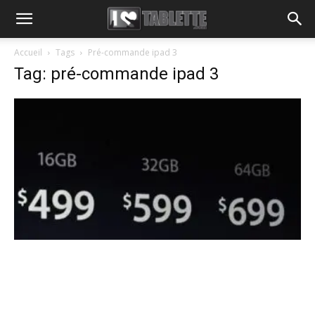
Accueil
Tags
Pré-commande ipad 3
Tag: pré-commande ipad 3