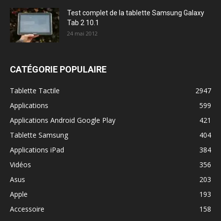
Test complet de la tablette Samsung Galaxy
Tab 2 10.1
24 mai 2012
CATÉGORIE POPULAIRE
Tablette Tactile
2947
Applications
599
Applications Android Google Play
421
Tablette Samsung
404
Applications iPad
384
Vidéos
356
Asus
203
Apple
193
Accessoire
158