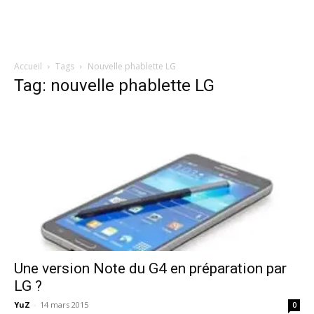
Accueil
Tags
Nouvelle phablette LG
Tag: nouvelle phablette LG
Une version Note du G4 en préparation par
LG ?
YuZ
-
14 mars 2015
0