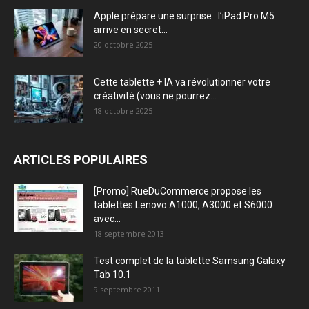
Apple prépare une surprise : l’iPad Pro M5
arrive en secret...
20 octobre 2025
Cette tablette + IA va révolutionner votre
créativité (vous ne pourrez...
18 octobre 2025
ARTICLES POPULAIRES
[Promo] RueDuCommerce propose les
tablettes Lenovo A1000, A3000 et S6000
avec...
18 septembre 2013
Test complet de la tablette Samsung Galaxy
Tab 10.1
9 septembre 2011