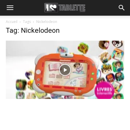
Accueil
Tags
Nickelodeon
Tag: Nickelodeon