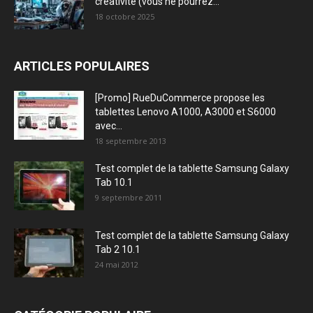
créativité (vous ne pourrez...
18 octobre 2025
ARTICLES POPULAIRES
[Promo] RueDuCommerce propose les
tablettes Lenovo A1000, A3000 et S6000
avec...
18 septembre 2013
Test complet de la tablette Samsung Galaxy
Tab 10.1
9 septembre 2011
Test complet de la tablette Samsung Galaxy
Tab 2 10.1
24 mai 2012