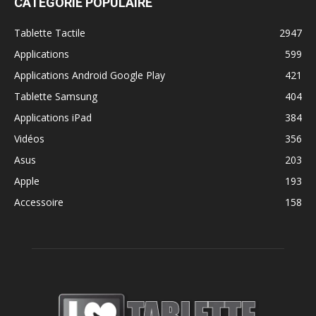
CATÉGORIE POPULAIRE
Tablette Tactile
2947
Applications
599
Applications Android Google Play
421
Tablette Samsung
404
Applications iPad
384
Vidéos
356
Asus
203
Apple
193
Accessoire
158