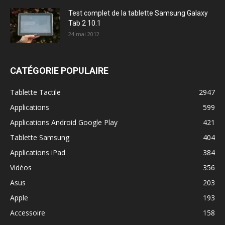
Test complet de la tablette Samsung Galaxy
Tab 2 10.1
24 mai 2012
CATÉGORIE POPULAIRE
Tablette Tactile
2947
Applications
599
Applications Android Google Play
421
Tablette Samsung
404
Applications iPad
384
Vidéos
356
Asus
203
Apple
193
Accessoire
158