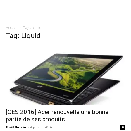
Accueil
Tags
Liquid
Tag: Liquid
[CES 2016] Acer renouvelle une bonne
partie de ses produits
Gaël Barzin
-
4 janvier 2016
0