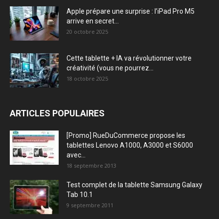
Apple prépare une surprise : l’iPad Pro M5
arrive en secret...
20 octobre 2025
Cette tablette + IA va révolutionner votre
créativité (vous ne pourrez...
18 octobre 2025
ARTICLES POPULAIRES
[Promo] RueDuCommerce propose les
tablettes Lenovo A1000, A3000 et S6000
avec...
18 septembre 2013
Test complet de la tablette Samsung Galaxy
Tab 10.1
9 septembre 2011