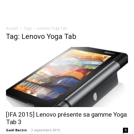
Accueil
Tags
Lenovo Yoga Tab
Tag: Lenovo Yoga Tab
[IFA 2015] Lenovo présente sa gamme Yoga
Tab 3
Gaël Barzin
-
3 septembre 2015
0