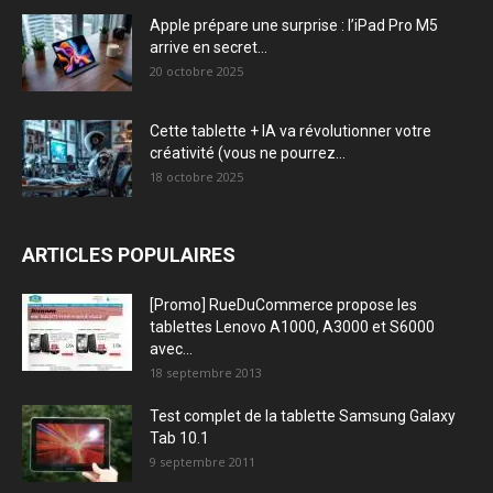
Apple prépare une surprise : l’iPad Pro M5
arrive en secret...
20 octobre 2025
Cette tablette + IA va révolutionner votre
créativité (vous ne pourrez...
18 octobre 2025
ARTICLES POPULAIRES
[Promo] RueDuCommerce propose les
tablettes Lenovo A1000, A3000 et S6000
avec...
18 septembre 2013
Test complet de la tablette Samsung Galaxy
Tab 10.1
9 septembre 2011