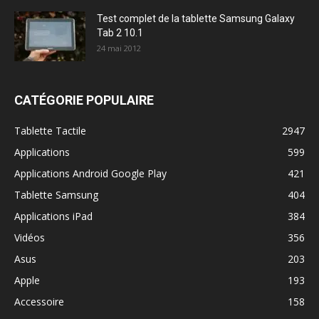
Test complet de la tablette Samsung Galaxy
Tab 2 10.1
24 mai 2012
CATÉGORIE POPULAIRE
Tablette Tactile
2947
Applications
599
Applications Android Google Play
421
Tablette Samsung
404
Applications iPad
384
Vidéos
356
Asus
203
Apple
193
Accessoire
158