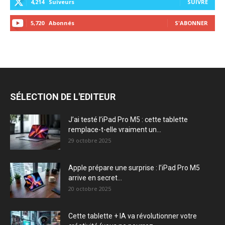
4,214
Suiveurs
SUIVRE
5,720
Abonnés
S'ABONNER
SÉLECTION DE L'EDITEUR
J’ai testé l’iPad Pro M5 : cette tablette
remplace-t-elle vraiment un...
29 octobre 2025
Apple prépare une surprise : l’iPad Pro M5
arrive en secret...
20 octobre 2025
Cette tablette + IA va révolutionner votre