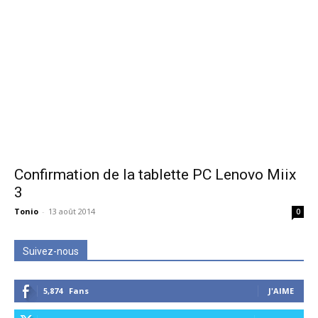
Confirmation de la tablette PC Lenovo Miix
3
Tonio
-
13 août 2014
0
Suivez-nous
5,874
Fans
J'AIME