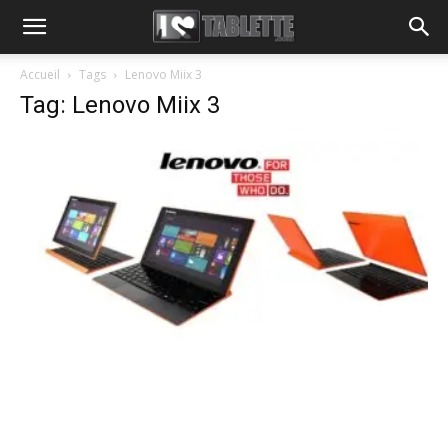
Accueil
Tags
Lenovo Miix 3
Tag: Lenovo Miix 3