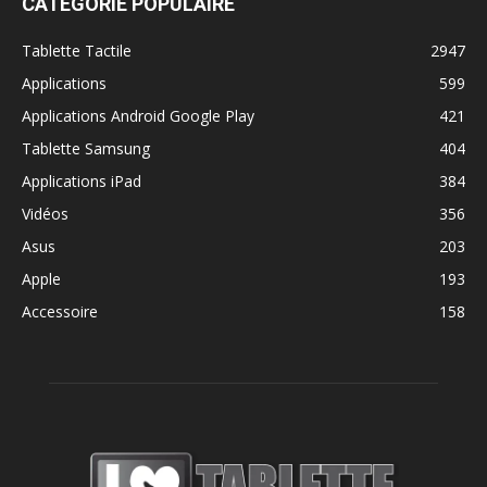
CATÉGORIE POPULAIRE
Tablette Tactile
2947
Applications
599
Applications Android Google Play
421
Tablette Samsung
404
Applications iPad
384
Vidéos
356
Asus
203
Apple
193
Accessoire
158