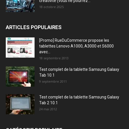
créativité (vous ne pourrez...
18 octobre 2025
ARTICLES POPULAIRES
[Promo] RueDuCommerce propose les
tablettes Lenovo A1000, A3000 et S6000
avec...
18 septembre 2013
Test complet de la tablette Samsung Galaxy
Tab 10.1
9 septembre 2011
Test complet de la tablette Samsung Galaxy
Tab 2 10.1
24 mai 2012