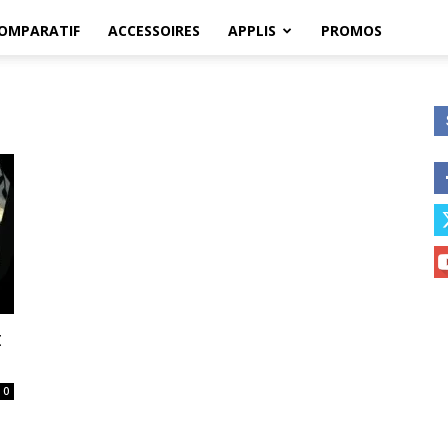
OMPARATIF
ACCESSOIRES
APPLIS
PROMOS
t
0