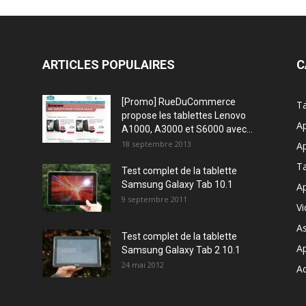
ARTICLES POPULAIRES
C
[Promo] RueDuCommerce
Ta
propose les tablettes Lenovo
Ap
A1000, A3000 et S6000 avec...
18 septembre 2013
Ap
T
Test complet de la tablette
Samsung Galaxy Tab 10.1
Ap
9 septembre 2011
V
A
Test complet de la tablette
A
Samsung Galaxy Tab 2 10.1
24 mai 2012
Ac