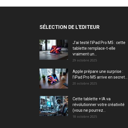
SÉLECTION DE L'EDITEUR
J’ai testé l’iPad Pro M5 : cette
tablette remplace-t-elle
vraiment un...
29 octobre 2025
Apple prépare une surprise :
l’iPad Pro M5 arrive en secret...
20 octobre 2025
Cette tablette + IA va
révolutionner votre créativité
(vous ne pourrez...
18 octobre 2025