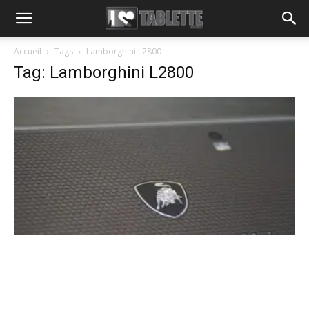
Accueil
Tags
Lamborghini L2800
Tag: Lamborghini L2800