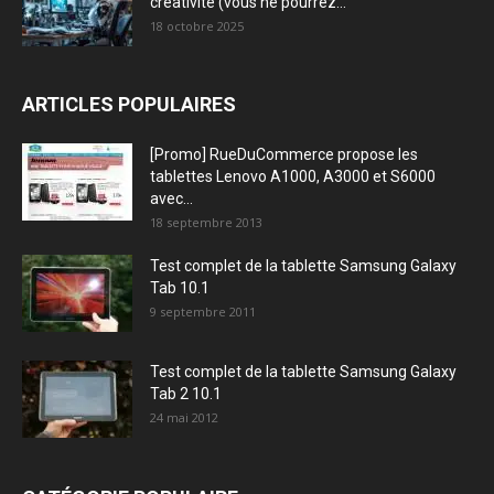
créativité (vous ne pourrez...
18 octobre 2025
ARTICLES POPULAIRES
[Promo] RueDuCommerce propose les
tablettes Lenovo A1000, A3000 et S6000
avec...
18 septembre 2013
Test complet de la tablette Samsung Galaxy
Tab 10.1
9 septembre 2011
Test complet de la tablette Samsung Galaxy
Tab 2 10.1
24 mai 2012