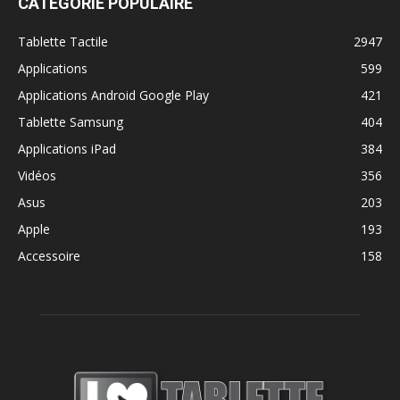
CATÉGORIE POPULAIRE
Tablette Tactile
2947
Applications
599
Applications Android Google Play
421
Tablette Samsung
404
Applications iPad
384
Vidéos
356
Asus
203
Apple
193
Accessoire
158