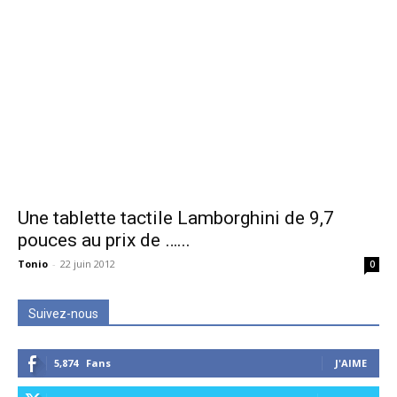
Une tablette tactile Lamborghini de 9,7
pouces au prix de …...
Tonio
-
22 juin 2012
0
Suivez-nous
5,874
Fans
J'AIME