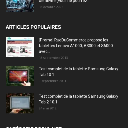
créativité (vous ne pourrez...
18 octobre 2025
ARTICLES POPULAIRES
[Promo] RueDuCommerce propose les
tablettes Lenovo A1000, A3000 et S6000
avec...
18 septembre 2013
Test complet de la tablette Samsung Galaxy
Tab 10.1
9 septembre 2011
Test complet de la tablette Samsung Galaxy
Tab 2 10.1
24 mai 2012