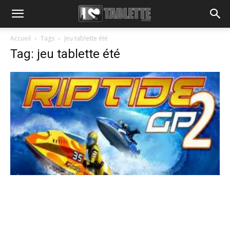
Accueil
Tags
Jeu tablette été
Tag: jeu tablette été