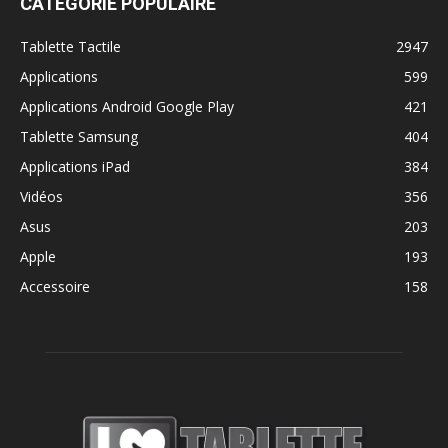
CATÉGORIE POPULAIRE
Tablette Tactile
2947
Applications
599
Applications Android Google Play
421
Tablette Samsung
404
Applications iPad
384
Vidéos
356
Asus
203
Apple
193
Accessoire
158