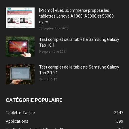
[Promo] RueDuCommerce propose les
tablettes Lenovo A1000, A3000 et S6000
avec...
18 septembre 2013
Test complet de la tablette Samsung Galaxy
Tab 10.1
9 septembre 2011
Test complet de la tablette Samsung Galaxy
Tab 2 10.1
24 mai 2012
CATÉGORIE POPULAIRE
Tablette Tactile
2947
Applications
599