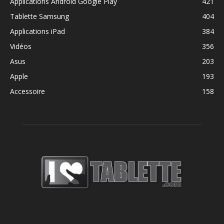
Applications Android Google Play
421
Tablette Samsung
404
Applications iPad
384
Vidéos
356
Asus
203
Apple
193
Accessoire
158