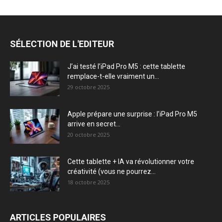
SÉLECTION DE L'EDITEUR
J’ai testé l’iPad Pro M5 : cette tablette
remplace-t-elle vraiment un...
29 octobre 2025
Apple prépare une surprise : l’iPad Pro M5
arrive en secret...
20 octobre 2025
Cette tablette + IA va révolutionner votre
créativité (vous ne pourrez...
18 octobre 2025
ARTICLES POPULAIRES