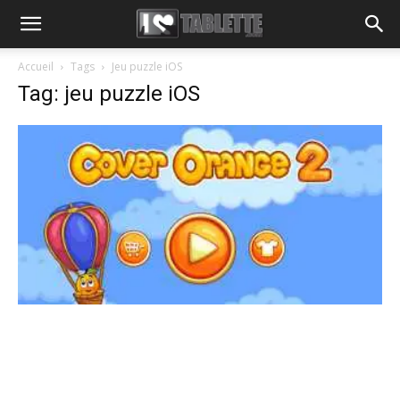
Accueil
Tags
Jeu puzzle iOS
Tag: jeu puzzle iOS