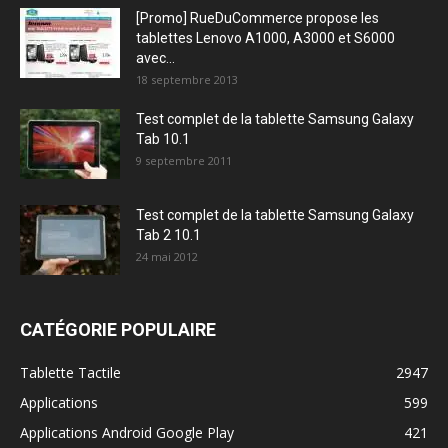
[Promo] RueDuCommerce propose les
tablettes Lenovo A1000, A3000 et S6000
avec...
18 septembre 2013
Test complet de la tablette Samsung Galaxy
Tab 10.1
9 septembre 2011
Test complet de la tablette Samsung Galaxy
Tab 2 10.1
24 mai 2012
CATÉGORIE POPULAIRE
Tablette Tactile
2947
Applications
599
Applications Android Google Play
421