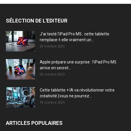
SÉLECTION DE L'EDITEUR
J’ai testé l’iPad Pro M5 : cette tablette
remplace-t-elle vraiment un...
29 octobre 2025
Apple prépare une surprise : l’iPad Pro M5
arrive en secret...
20 octobre 2025
Cette tablette + IA va révolutionner votre
créativité (vous ne pourrez...
18 octobre 2025
ARTICLES POPULAIRES