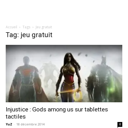
Accueil
Tags
Jeu gratuit
Tag: jeu gratuit
Injustice : Gods among us sur tablettes
tactiles
YuZ
-
18 décembre 2014
0