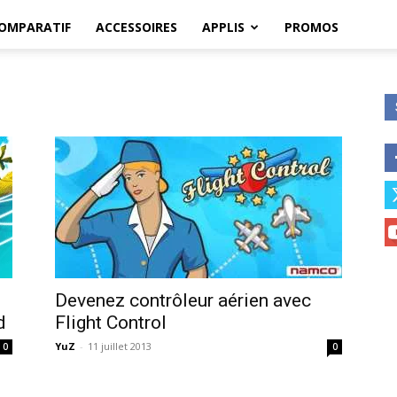
OMPARATIF
ACCESSOIRES
APPLIS
PROMOS
Devenez contrôleur aérien avec
d
Flight Control
YuZ
-
11 juillet 2013
0
0