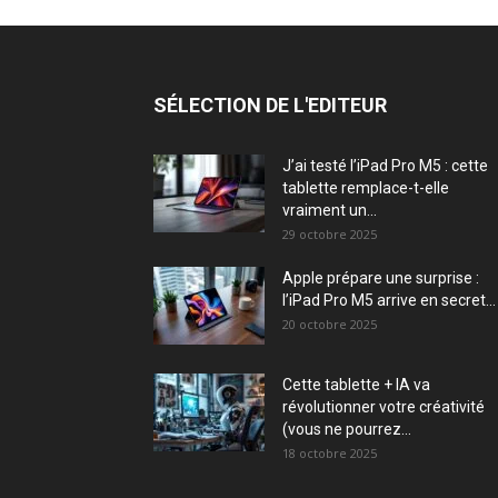
SÉLECTION DE L'EDITEUR
J’ai testé l’iPad Pro M5 : cette
tablette remplace-t-elle
vraiment un...
29 octobre 2025
Apple prépare une surprise :
l’iPad Pro M5 arrive en secret...
20 octobre 2025
Cette tablette + IA va
révolutionner votre créativité
(vous ne pourrez...
18 octobre 2025