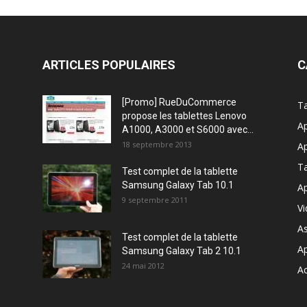
ARTICLES POPULAIRES
C
[Promo] RueDuCommerce
Ta
propose les tablettes Lenovo
Ap
A1000, A3000 et S6000 avec...
18 septembre 2013
Ap
T
Test complet de la tablette
Samsung Galaxy Tab 10.1
Ap
9 septembre 2011
V
A
Test complet de la tablette
A
Samsung Galaxy Tab 2 10.1
24 mai 2012
Ac