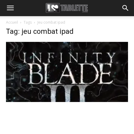
Accueil
Tags
Jeu combat ipad
Tag: jeu combat ipad