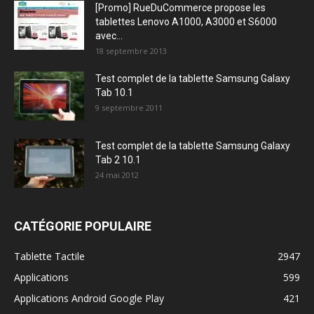
[Promo] RueDuCommerce propose les
tablettes Lenovo A1000, A3000 et S6000
avec...
18 septembre 2013
Test complet de la tablette Samsung Galaxy
Tab 10.1
9 septembre 2011
Test complet de la tablette Samsung Galaxy
Tab 2 10.1
24 mai 2012
CATÉGORIE POPULAIRE
Tablette Tactile
2947
Applications
599
Applications Android Google Play
421