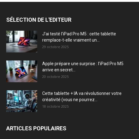
SÉLECTION DE L'EDITEUR
J’ai testé l’iPad Pro M5 : cette tablette
remplace-t-elle vraiment un...
29 octobre 2025
Apple prépare une surprise : l’iPad Pro M5
arrive en secret...
20 octobre 2025
Cette tablette + IA va révolutionner votre
créativité (vous ne pourrez...
18 octobre 2025
ARTICLES POPULAIRES