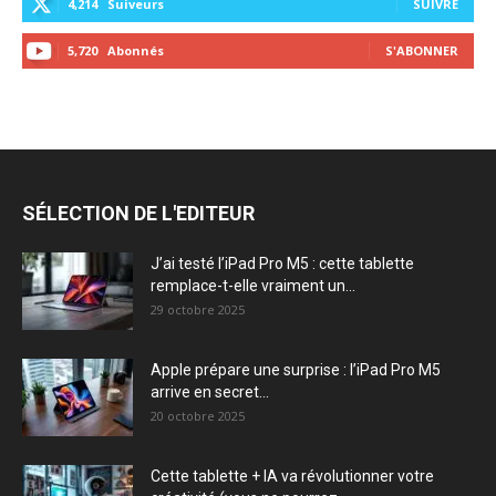
4,214
Suiveurs
SUIVRE
5,720
Abonnés
S'ABONNER
SÉLECTION DE L'EDITEUR
J’ai testé l’iPad Pro M5 : cette tablette
remplace-t-elle vraiment un...
29 octobre 2025
Apple prépare une surprise : l’iPad Pro M5
arrive en secret...
20 octobre 2025
Cette tablette + IA va révolutionner votre