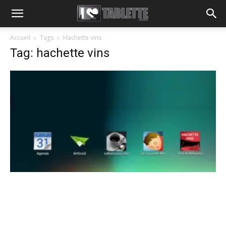
Accueil
Tags
Hachette vins
Tag: hachette vins