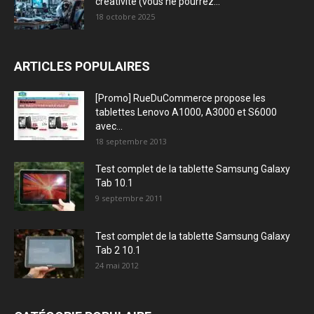
créativité (vous ne pourrez...
18 octobre 2025
ARTICLES POPULAIRES
[Promo] RueDuCommerce propose les
tablettes Lenovo A1000, A3000 et S6000
avec...
18 septembre 2013
Test complet de la tablette Samsung Galaxy
Tab 10.1
9 septembre 2011
Test complet de la tablette Samsung Galaxy
Tab 2 10.1
24 mai 2012