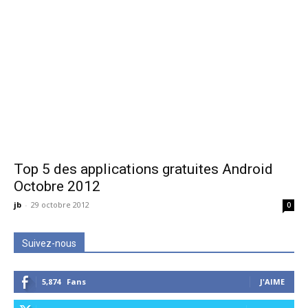
Top 5 des applications gratuites Android
Octobre 2012
jb
-
29 octobre 2012
0
Suivez-nous
5,874
Fans
J'AIME