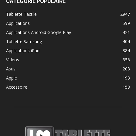
CATÉGORIE POPULAIRE
Tablette Tactile
2947
Applications
599
Applications Android Google Play
421
Tablette Samsung
404
Applications iPad
384
Vidéos
356
Asus
203
Apple
193
Accessoire
158