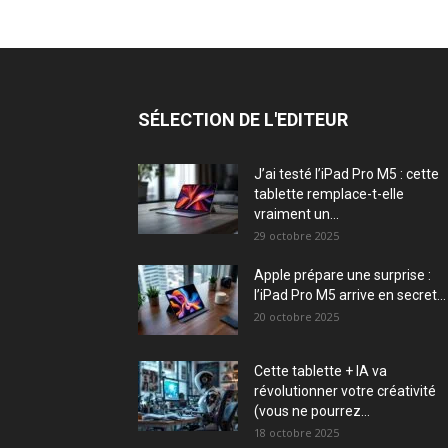
SÉLECTION DE L'EDITEUR
J’ai testé l’iPad Pro M5 : cette
tablette remplace-t-elle
vraiment un...
29 octobre 2025
Apple prépare une surprise :
l’iPad Pro M5 arrive en secret...
20 octobre 2025
Cette tablette + IA va
révolutionner votre créativité
(vous ne pourrez...
18 octobre 2025