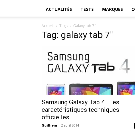
ACTUALITÉS
TESTS
MARQUES
C
Accueil
Tags
Galaxy tab 7″
Tag: galaxy tab 7″
Samsung Galaxy Tab 4 : Les
caractéristiques techniques
officielles
Guilhem
-
2 avril 2014