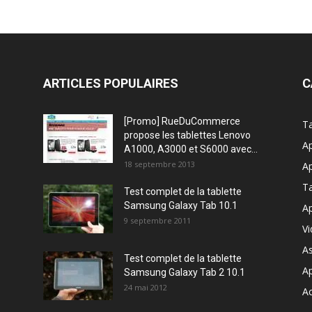
ARTICLES POPULAIRES
C
[Promo] RueDuCommerce
Ta
propose les tablettes Lenovo
Ap
A1000, A3000 et S6000 avec...
18 septembre 2013
Ap
T
Test complet de la tablette
Samsung Galaxy Tab 10.1
Ap
9 septembre 2011
V
A
Test complet de la tablette
A
Samsung Galaxy Tab 2 10.1
24 mai 2012
Ac