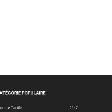
ATÉGORIE POPULAIRE
blette Tactile
2947