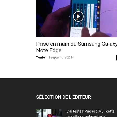
Prise en main du Samsung Galax
Note Edge
Tonio
-
8 septembre 2014
SÉLECTION DE L'EDITEUR
J’ai testé l’iPad Pro M5 : cette
tablette remplace-t-elle