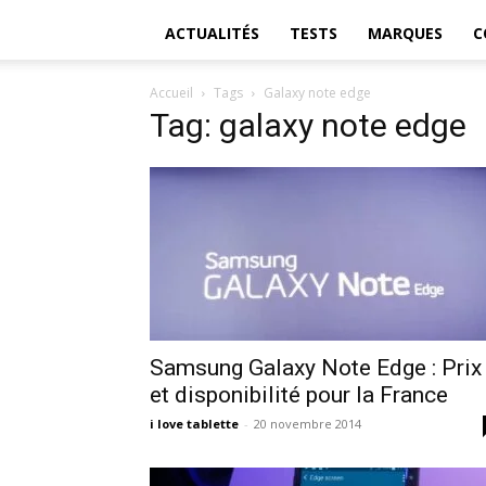
ACTUALITÉS
TESTS
MARQUES
C
Accueil
Tags
Galaxy note edge
Tag: galaxy note edge
Samsung Galaxy Note Edge : Prix
et disponibilité pour la France
i love tablette
-
20 novembre 2014