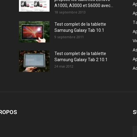
Ap
A1000, A3000 et S6000 avec...
18 septembre 2013
Ap
T
Test complet de la tablette
Samsung Galaxy Tab 10.1
Ap
9 septembre 2011
V
A
Test complet de la tablette
A
Samsung Galaxy Tab 2 10.1
24 mai 2012
Ac
PROPOS
S