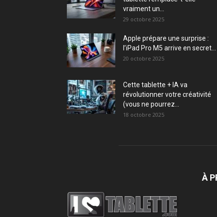
vraiment un...
29 octobre 2025
Apple prépare une surprise :
l’iPad Pro M5 arrive en secret...
20 octobre 2025
Cette tablette + IA va
révolutionner votre créativité
(vous ne pourrez...
18 octobre 2025
À 