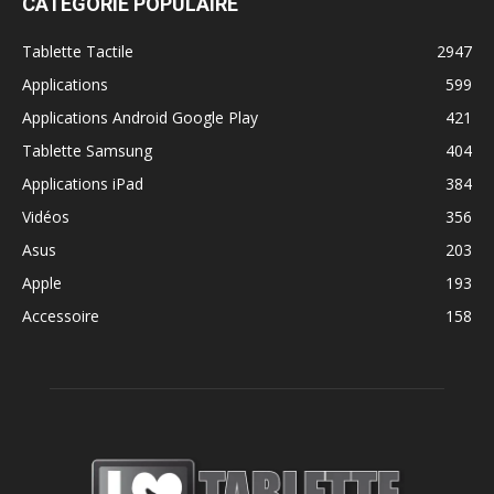
CATÉGORIE POPULAIRE
Tablette Tactile
2947
Applications
599
Applications Android Google Play
421
Tablette Samsung
404
Applications iPad
384
Vidéos
356
Asus
203
Apple
193
Accessoire
158