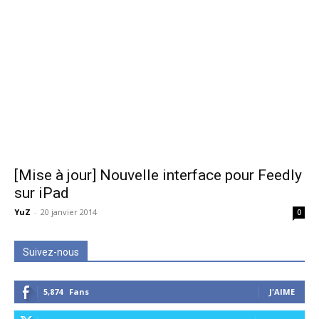
[Mise à jour] Nouvelle interface pour Feedly
sur iPad
YuZ
-
20 janvier 2014
0
Suivez-nous
5,874
Fans
J'AIME