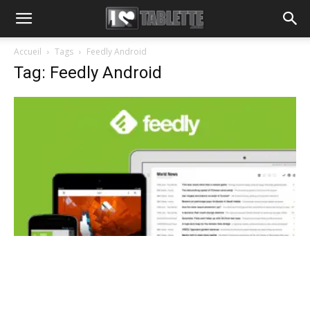
Accueil
Tags
Feedly Android
Tag: Feedly Android