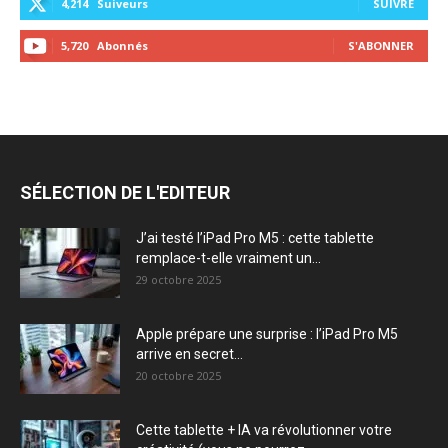
4,214
Suiveurs
SUIVRE
5,720
Abonnés
S'ABONNER
SÉLECTION DE L'EDITEUR
J’ai testé l’iPad Pro M5 : cette tablette
remplace-t-elle vraiment un...
29 octobre 2025
Apple prépare une surprise : l’iPad Pro M5
arrive en secret...
20 octobre 2025
Cette tablette + IA va révolutionner votre