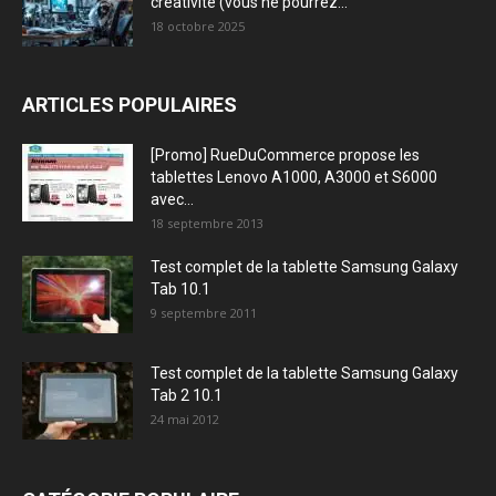
créativité (vous ne pourrez...
18 octobre 2025
ARTICLES POPULAIRES
[Promo] RueDuCommerce propose les
tablettes Lenovo A1000, A3000 et S6000
avec...
18 septembre 2013
Test complet de la tablette Samsung Galaxy
Tab 10.1
9 septembre 2011
Test complet de la tablette Samsung Galaxy
Tab 2 10.1
24 mai 2012