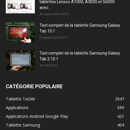
tablettes Lenovo A1000, A3000 et S6000
avec...
18 septembre 2013
Test complet de la tablette Samsung Galaxy
Tab 10.1
9 septembre 2011
Test complet de la tablette Samsung Galaxy
Tab 2 10.1
24 mai 2012
CATÉGORIE POPULAIRE
Tablette Tactile
2947
Applications
599
Applications Android Google Play
421
Tablette Samsung
404