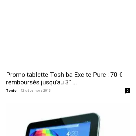
Promo tablette Toshiba Excite Pure : 70 €
remboursés jusqu’au 31...
Tonio
-
12 décembre 2013
0