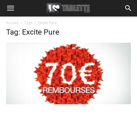
Accueil
Tags
Excite Pure
Tag: Excite Pure