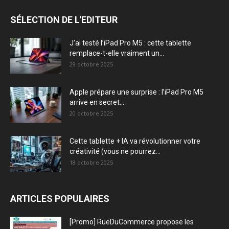
SÉLECTION DE L'EDITEUR
J’ai testé l’iPad Pro M5 : cette tablette
remplace-t-elle vraiment un...
29 octobre 2025
Apple prépare une surprise : l’iPad Pro M5
arrive en secret...
20 octobre 2025
Cette tablette + IA va révolutionner votre
créativité (vous ne pourrez...
18 octobre 2025
ARTICLES POPULAIRES
[Promo] RueDuCommerce propose les