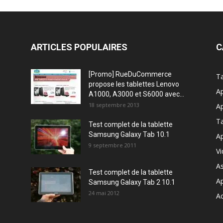
ARTICLES POPULAIRES
C
[Promo] RueDuCommerce
Ta
propose les tablettes Lenovo
Ap
A1000, A3000 et S6000 avec...
18 septembre 2013
Ap
T
Test complet de la tablette
Samsung Galaxy Tab 10.1
Ap
9 septembre 2011
V
A
Test complet de la tablette
A
Samsung Galaxy Tab 2 10.1
24 mai 2012
Ac