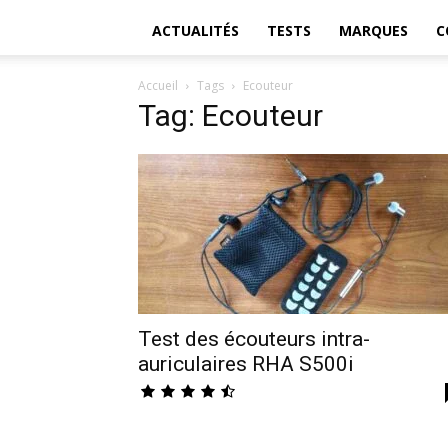
ACTUALITÉS
TESTS
MARQUES
C
Accueil
Tags
Ecouteur
Tag: Ecouteur
Test des écouteurs intra-
auriculaires RHA S500i