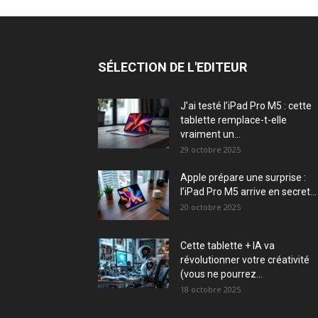
SÉLECTION DE L'EDITEUR
J’ai testé l’iPad Pro M5 : cette
tablette remplace-t-elle
vraiment un...
29 octobre 2025
Apple prépare une surprise :
l’iPad Pro M5 arrive en secret...
20 octobre 2025
Cette tablette + IA va
révolutionner votre créativité
(vous ne pourrez...
18 octobre 2025