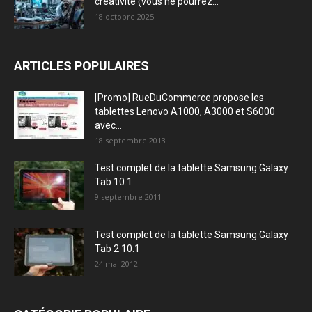
créativité (vous ne pourrez...
18 octobre 2025
ARTICLES POPULAIRES
[Promo] RueDuCommerce propose les
tablettes Lenovo A1000, A3000 et S6000
avec...
18 septembre 2013
Test complet de la tablette Samsung Galaxy
Tab 10.1
9 septembre 2011
Test complet de la tablette Samsung Galaxy
Tab 2 10.1
24 mai 2012