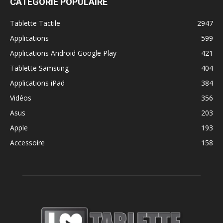
CATÉGORIE POPULAIRE
Tablette Tactile
2947
Applications
599
Applications Android Google Play
421
Tablette Samsung
404
Applications iPad
384
Vidéos
356
Asus
203
Apple
193
Accessoire
158