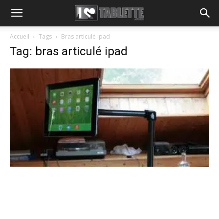
Accueil
Tags
Bras articulé ipad
Tag: bras articulé ipad