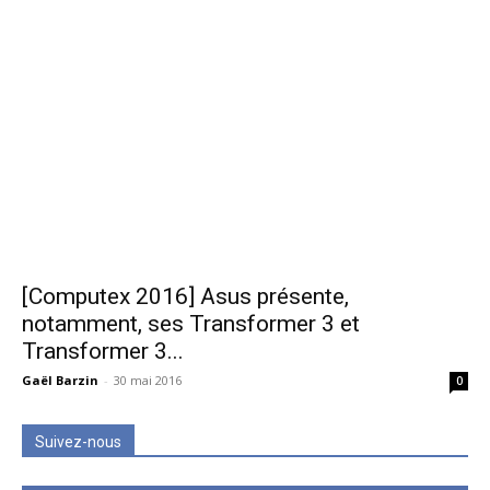
[Computex 2016] Asus présente,
notamment, ses Transformer 3 et
Transformer 3...
Gaël Barzin
-
30 mai 2016
0
Suivez-nous