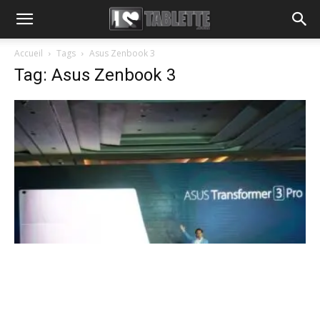
Accueil
Tags
Asus Zenbook 3
Tag: Asus Zenbook 3