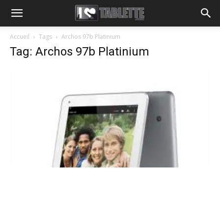
Accueil
Tags
Archos 97b Platinium
Tag: Archos 97b Platinium