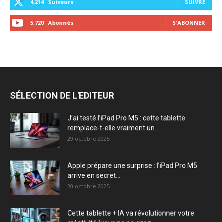
4,214
Suiveurs
SUIVRE
5,720
Abonnés
S'ABONNER
SÉLECTION DE L'EDITEUR
J’ai testé l’iPad Pro M5 : cette tablette
remplace-t-elle vraiment un...
29 octobre 2025
Apple prépare une surprise : l’iPad Pro M5
arrive en secret...
20 octobre 2025
Cette tablette + IA va révolutionner votre