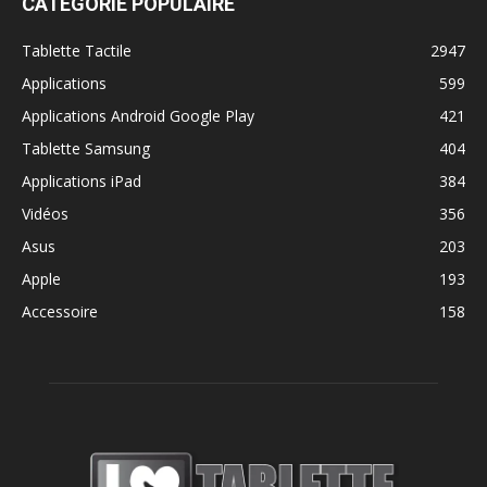
CATÉGORIE POPULAIRE
Tablette Tactile
2947
Applications
599
Applications Android Google Play
421
Tablette Samsung
404
Applications iPad
384
Vidéos
356
Asus
203
Apple
193
Accessoire
158