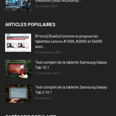
créativité (vous ne pourrez...
18 octobre 2025
ARTICLES POPULAIRES
[Promo] RueDuCommerce propose les
tablettes Lenovo A1000, A3000 et S6000
avec...
18 septembre 2013
Test complet de la tablette Samsung Galaxy
Tab 10.1
9 septembre 2011
Test complet de la tablette Samsung Galaxy
Tab 2 10.1
24 mai 2012