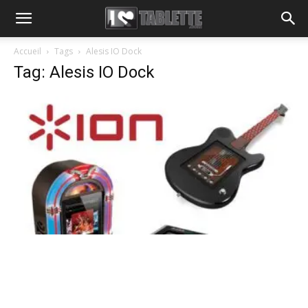
Accueil
Tags
Alesis IO Dock
Tag: Alesis IO Dock