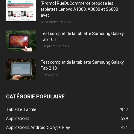
[Promo] RueDuCommerce propose les
tablettes Lenovo A1000, A3000 et S6000
avec...
18 septembre 2013
Test complet de la tablette Samsung Galaxy
Tab 10.1
9 septembre 2011
Test complet de la tablette Samsung Galaxy
Tab 2 10.1
24 mai 2012
CATÉGORIE POPULAIRE
Tablette Tactile
2947
Applications
599
Applications Android Google Play
421