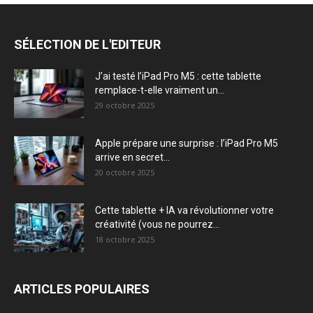
SÉLECTION DE L'EDITEUR
J’ai testé l’iPad Pro M5 : cette tablette
remplace-t-elle vraiment un...
29 octobre 2025
Apple prépare une surprise : l’iPad Pro M5
arrive en secret...
20 octobre 2025
Cette tablette + IA va révolutionner votre
créativité (vous ne pourrez...
18 octobre 2025
ARTICLES POPULAIRES