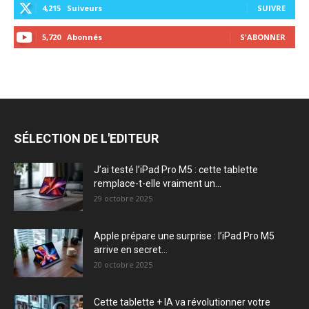
4,215
Suiveurs
SUIVRE
5,720
Abonnés
S'ABONNER
SÉLECTION DE L'EDITEUR
J’ai testé l’iPad Pro M5 : cette tablette
remplace-t-elle vraiment un...
29 octobre 2025
Apple prépare une surprise : l’iPad Pro M5
arrive en secret...
20 octobre 2025
Cette tablette + IA va révolutionner votre