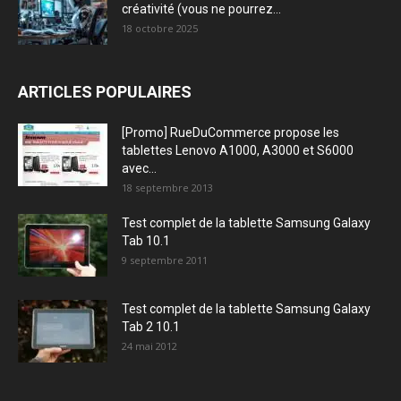
créativité (vous ne pourrez...
18 octobre 2025
ARTICLES POPULAIRES
[Promo] RueDuCommerce propose les
tablettes Lenovo A1000, A3000 et S6000
avec...
18 septembre 2013
Test complet de la tablette Samsung Galaxy
Tab 10.1
9 septembre 2011
Test complet de la tablette Samsung Galaxy
Tab 2 10.1
24 mai 2012