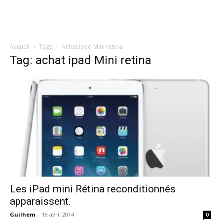
Accueil
Tags
Achat ipad Mini retina
Tag: achat ipad Mini retina
Les iPad mini Rétina reconditionnés
apparaissent.
Guilhem
-
18 avril 2014
0