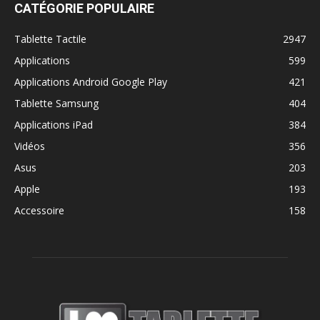
CATÉGORIE POPULAIRE
Tablette Tactile
2947
Applications
599
Applications Android Google Play
421
Tablette Samsung
404
Applications iPad
384
Vidéos
356
Asus
203
Apple
193
Accessoire
158