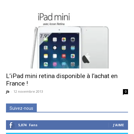
L’iPad mini retina disponible à l’achat en
France !
jb
-
12 novembre 2013
0
Suivez-nous
5,874
Fans
J'AIME