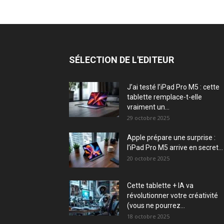
SÉLECTION DE L'EDITEUR
J’ai testé l’iPad Pro M5 : cette
tablette remplace-t-elle
vraiment un...
29 octobre 2025
Apple prépare une surprise :
l’iPad Pro M5 arrive en secret...
20 octobre 2025
Cette tablette + IA va
révolutionner votre créativité
(vous ne pourrez...
18 octobre 2025