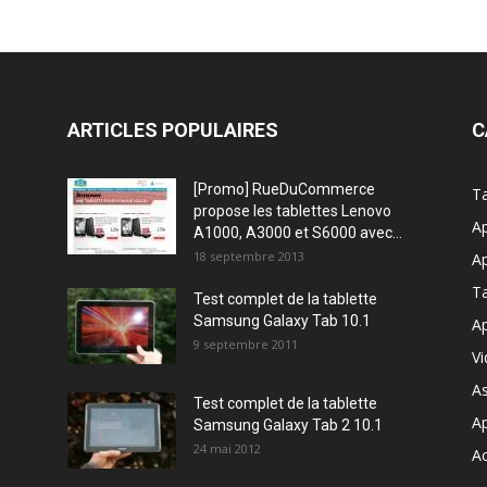
ARTICLES POPULAIRES
C
[Promo] RueDuCommerce
Ta
propose les tablettes Lenovo
Ap
A1000, A3000 et S6000 avec...
18 septembre 2013
Ap
T
Test complet de la tablette
Samsung Galaxy Tab 10.1
Ap
9 septembre 2011
V
A
Test complet de la tablette
A
Samsung Galaxy Tab 2 10.1
24 mai 2012
Ac