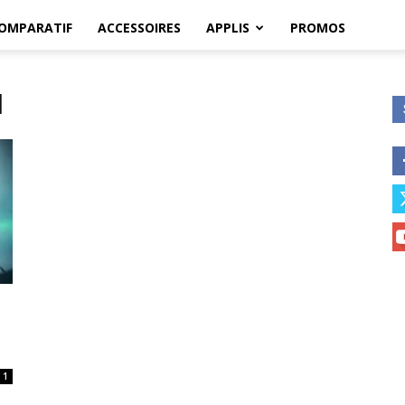
OMPARATIF
ACCESSOIRES
APPLIS
PROMOS
d
1