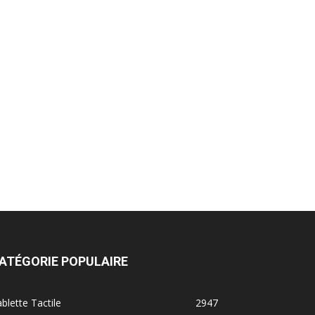
ATÉGORIE POPULAIRE
blette Tactile
2947