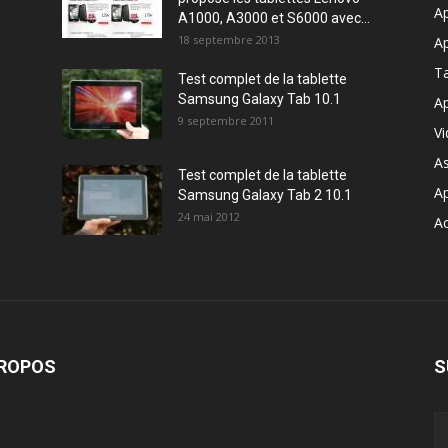
Ap
A1000, A3000 et S6000 avec...
18 septembre 2013
Ap
T
Test complet de la tablette
Samsung Galaxy Tab 10.1
Ap
9 septembre 2011
V
A
Test complet de la tablette
A
Samsung Galaxy Tab 2 10.1
24 mai 2012
Ac
PROPOS
S