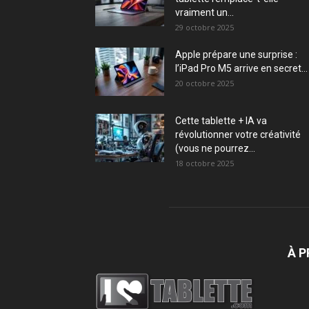
vraiment un...
29 octobre 2025
Apple prépare une surprise :
l’iPad Pro M5 arrive en secret...
20 octobre 2025
Cette tablette + IA va
révolutionner votre créativité
(vous ne pourrez...
18 octobre 2025
À 