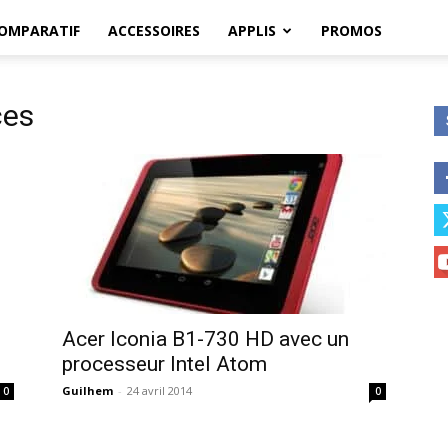
OMPARATIF
ACCESSOIRES
APPLIS
PROMOS
ces
Acer Iconia B1-730 HD avec un
processeur Intel Atom
Guilhem
-
24 avril 2014
0
0