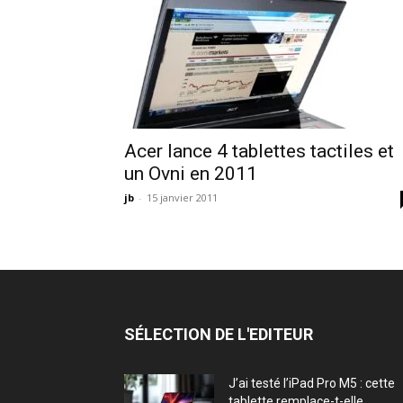
Acer lance 4 tablettes tactiles et
un Ovni en 2011
jb
-
15 janvier 2011
SÉLECTION DE L'EDITEUR
J’ai testé l’iPad Pro M5 : cette
tablette remplace-t-elle