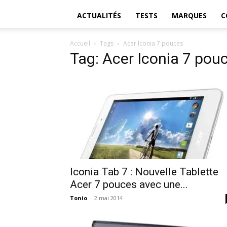
ACTUALITÉS
TESTS
MARQUES
C
Accueil
Tags
Acer Iconia 7 pouces
Tag: Acer Iconia 7 pou
Iconia Tab 7 : Nouvelle Tablette
Acer 7 pouces avec une...
Tonio
-
2 mai 2014