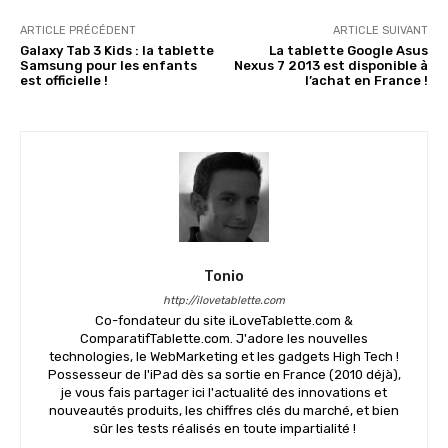
ARTICLE PRÉCÉDENT
ARTICLE SUIVANT
Galaxy Tab 3 Kids : la tablette
La tablette Google Asus
Samsung pour les enfants
Nexus 7 2013 est disponible à
est officielle !
l’achat en France !
Tonio
http://ilovetablette.com
Co-fondateur du site iLoveTablette.com &
ComparatifTablette.com. J'adore les nouvelles
technologies, le WebMarketing et les gadgets High Tech !
Possesseur de l'iPad dès sa sortie en France (2010 déjà),
je vous fais partager ici l'actualité des innovations et
nouveautés produits, les chiffres clés du marché, et bien
sûr les tests réalisés en toute impartialité !