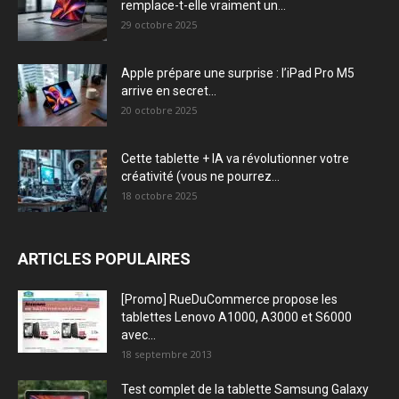
remplace-t-elle vraiment un...
29 octobre 2025
Apple prépare une surprise : l’iPad Pro M5
arrive en secret...
20 octobre 2025
Cette tablette + IA va révolutionner votre
créativité (vous ne pourrez...
18 octobre 2025
ARTICLES POPULAIRES
[Promo] RueDuCommerce propose les
tablettes Lenovo A1000, A3000 et S6000
avec...
18 septembre 2013
Test complet de la tablette Samsung Galaxy