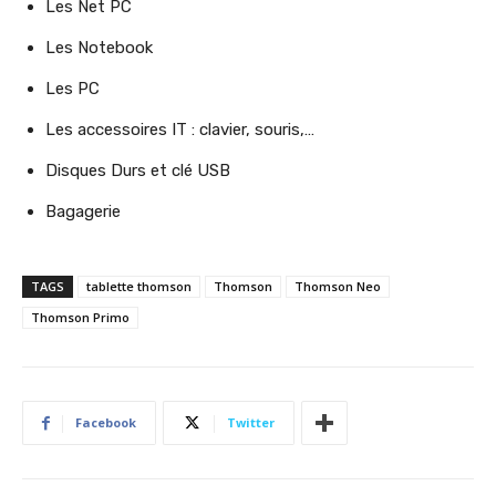
Les Net PC
Les Notebook
Les PC
Les accessoires IT : clavier, souris,…
Disques Durs et clé USB
Bagagerie
TAGS
tablette thomson
Thomson
Thomson Neo
Thomson Primo
Facebook
Twitter