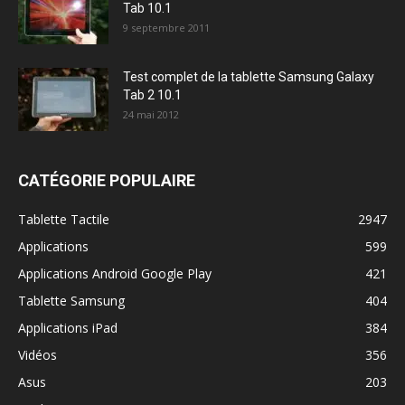
Tab 10.1
9 septembre 2011
Test complet de la tablette Samsung Galaxy
Tab 2 10.1
24 mai 2012
CATÉGORIE POPULAIRE
Tablette Tactile
2947
Applications
599
Applications Android Google Play
421
Tablette Samsung
404
Applications iPad
384
Vidéos
356
Asus
203