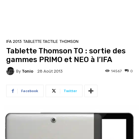
IFA 2013
TABLETTE TACTILE
THOMSON
Tablette Thomson TO : sortie des
gammes PRIMO et NEO à l’IFA
By
Tonio
14567
0
28 Août 2013
Facebook
Twitter