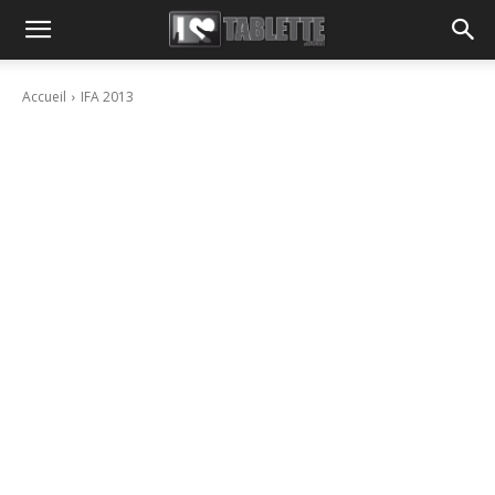
Accueil
IFA 2013