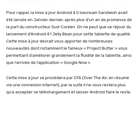
Pour rappel, la mise à jour Android 4.0 Icecream Sandwich avait
été lancée en Janvier dernier, après plus d’un an de promesse de
la part du constructeur Sud-Coréen. On ne peut que se réjouir du
lancement d’Android 4.1 Jelly Bean pour cette tablette de qualité.
Cette mise à jour devrait vous apporter de nombreuses
nouveautés dont notamment le fameux « Project Butter » vous
permettant d’améliorer grandement la fluidité de la tablette, ainsi
que l’arrivée de l’application « Google Now ».
Cette mise à jour se procédera par OTA (Over The Air, en résumé
via une connexion internet), par la suite il ne vous restera plus
qu’a accepter ce téléchargement et laisser Android faire le reste.