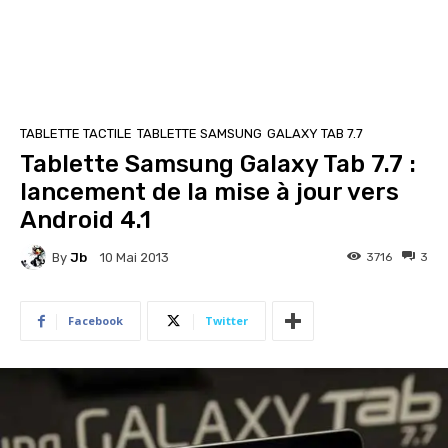
TABLETTE TACTILE
TABLETTE SAMSUNG
GALAXY TAB 7.7
Tablette Samsung Galaxy Tab 7.7 :
lancement de la mise à jour vers
Android 4.1
By
Jb
3716
3
10 Mai 2013
Facebook
Twitter