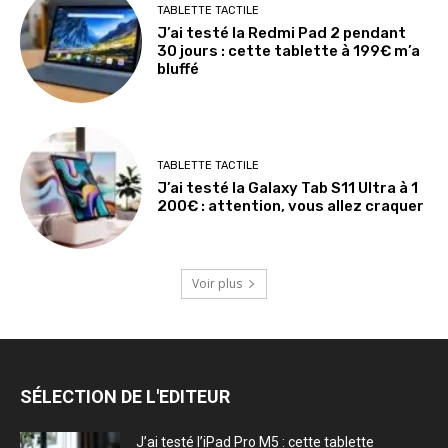
TABLETTE TACTILE
J’ai testé la Redmi Pad 2 pendant
30 jours : cette tablette à 199€ m’a
bluffé
TABLETTE TACTILE
J’ai testé la Galaxy Tab S11 Ultra à 1
200€ : attention, vous allez craquer
Voir plus
SÉLECTION DE L'EDITEUR
J’ai testé l’iPad Pro M5 : cette tablette