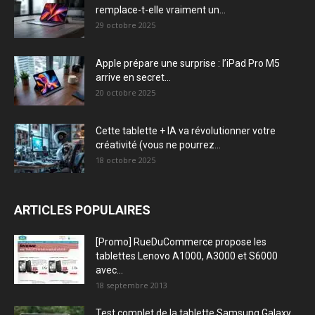
remplace-t-elle vraiment un...
29 octobre 2025
Apple prépare une surprise : l’iPad Pro M5
arrive en secret...
20 octobre 2025
Cette tablette + IA va révolutionner votre
créativité (vous ne pourrez...
18 octobre 2025
ARTICLES POPULAIRES
[Promo] RueDuCommerce propose les
tablettes Lenovo A1000, A3000 et S6000
avec...
18 septembre 2013
Test complet de la tablette Samsung Galaxy