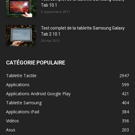
Tab 10.1
9 septembre 2011
Test complet de la tablette Samsung Galaxy
Tab 2 10.1
24 mai 2012
CATÉGORIE POPULAIRE
Tablette Tactile
2947
Applications
599
Applications Android Google Play
421
Tablette Samsung
404
Applications iPad
384
Vidéos
356
Asus
203