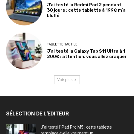
J’ai testé la Redmi Pad 2 pendant
30 jours : cette tablette à 199€ m’a
bluffé
TABLETTE TACTILE
J’ai testé la Galaxy Tab S11 Ultra à 1
200€ : attention, vous allez craquer
Voir plus
SÉLECTION DE L'EDITEUR
J’ai testé l’iPad Pro M5 : cette tablette
remplace-t-elle vraiment un...