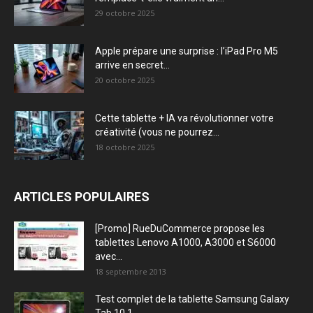
29 octobre 2025
Apple prépare une surprise : l’iPad Pro M5
arrive en secret...
20 octobre 2025
Cette tablette + IA va révolutionner votre
créativité (vous ne pourrez...
18 octobre 2025
ARTICLES POPULAIRES
[Promo] RueDuCommerce propose les
tablettes Lenovo A1000, A3000 et S6000
avec...
18 septembre 2013
Test complet de la tablette Samsung Galaxy
Tab 10.1