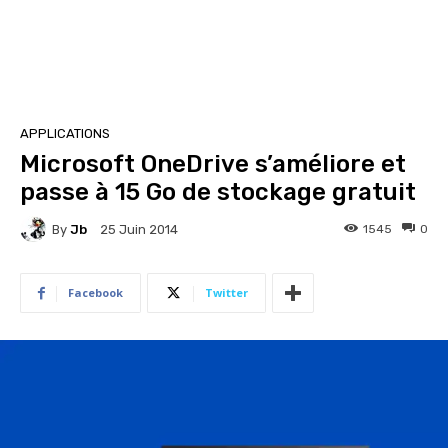
APPLICATIONS
Microsoft OneDrive s’améliore et
passe à 15 Go de stockage gratuit
By
Jb
1545
0
25 Juin 2014
Facebook
Twitter