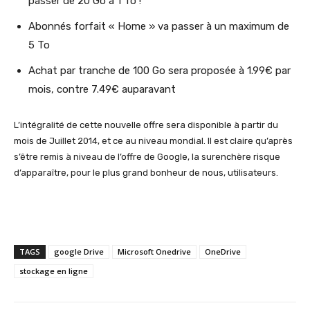
passer de 20 Go à 1 To !
Abonnés forfait « Home » va passer à un maximum de
5 To
Achat par tranche de 100 Go sera proposée à 1.99€ par
mois, contre 7.49€ auparavant
L’intégralité de cette nouvelle offre sera disponible à partir du
mois de Juillet 2014, et ce au niveau mondial. Il est claire qu’après
s’être remis à niveau de l’offre de Google, la surenchère risque
d’apparaître, pour le plus grand bonheur de nous, utilisateurs.
TAGS
google Drive
Microsoft Onedrive
OneDrive
stockage en ligne