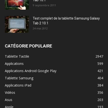
9 septembre 2011
Test complet de la tablette Samsung Galaxy
Tab 2 10.1
24 mai 2012
CATÉGORIE POPULAIRE
Tablette Tactile
2947
Applications
599
Applications Android Google Play
421
Tablette Samsung
404
Applications iPad
384
Vidéos
356
Asus
203
Apple
193