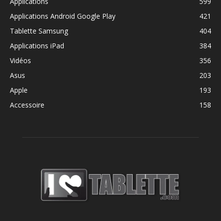
Applications
599
Applications Android Google Play
421
Tablette Samsung
404
Applications iPad
384
Vidéos
356
Asus
203
Apple
193
Accessoire
158