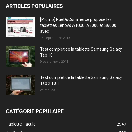
ARTICLES POPULAIRES
[Promo] RueDuCommerce propose les
tablettes Lenovo A1000, A3000 et S6000
avec...
18 septembre 2013
Test complet de la tablette Samsung Galaxy
Tab 10.1
9 septembre 2011
Test complet de la tablette Samsung Galaxy
Tab 2 10.1
24 mai 2012
CATÉGORIE POPULAIRE
Tablette Tactile
2947