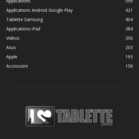
Applications
599
Applications Android Google Play
421
Tablette Samsung
404
Applications iPad
384
Vidéos
356
Asus
203
Apple
193
Accessoire
158