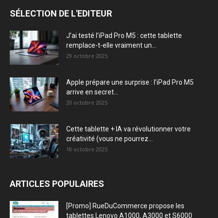
SÉLECTION DE L'EDITEUR
J’ai testé l’iPad Pro M5 : cette tablette
remplace-t-elle vraiment un...
29 octobre 2025
Apple prépare une surprise : l’iPad Pro M5
arrive en secret...
20 octobre 2025
Cette tablette + IA va révolutionner votre
créativité (vous ne pourrez...
18 octobre 2025
ARTICLES POPULAIRES
[Promo] RueDuCommerce propose les
tablettes Lenovo A1000, A3000 et S6000