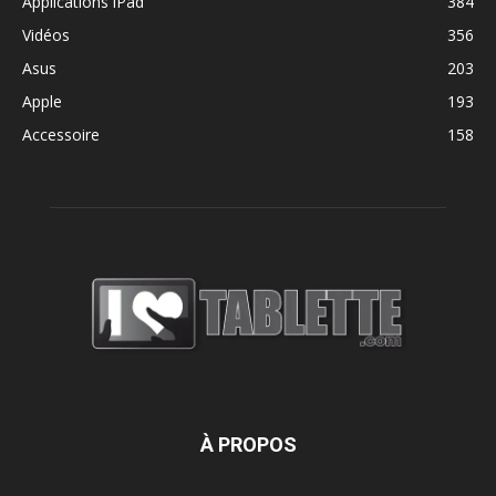
Applications iPad
384
Vidéos
356
Asus
203
Apple
193
Accessoire
158
À PROPOS