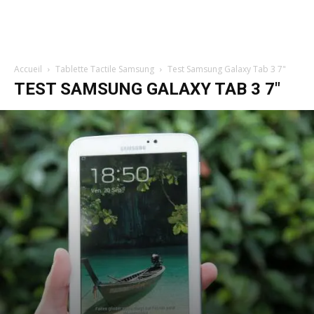
Accueil
Tablette Tactile Samsung
Test Samsung Galaxy Tab 3 7"
TEST SAMSUNG GALAXY TAB 3 7"