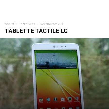
Accueil
Test et Avis
Tablette tactile LG
TABLETTE TACTILE LG