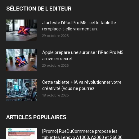
SÉLECTION DE L'EDITEUR
J’ai testé l’iPad Pro M5 : cette tablette
remplace-t-elle vraiment un...
29 octobre 2025
Apple prépare une surprise : l’iPad Pro M5
arrive en secret...
20 octobre 2025
Cette tablette + IA va révolutionner votre
créativité (vous ne pourrez...
18 octobre 2025
ARTICLES POPULAIRES
[Promo] RueDuCommerce propose les
tablettes Lenovo A1000, A3000 et S6000