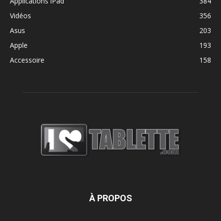
Applications iPad
384
Vidéos
356
Asus
203
Apple
193
Accessoire
158
À PROPOS