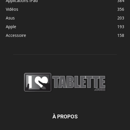
Applications iPad
384
Vidéos
356
Asus
203
Apple
193
Accessoire
158
À PROPOS