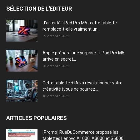
SÉLECTION DE L'EDITEUR
J’ai testé l’iPad Pro M5 : cette tablette
remplace-t-elle vraiment un...
29 octobre 2025
Apple prépare une surprise : l’iPad Pro M5
arrive en secret...
20 octobre 2025
Cette tablette + IA va révolutionner votre
créativité (vous ne pourrez...
18 octobre 2025
ARTICLES POPULAIRES
[Promo] RueDuCommerce propose les
tablettes Lenovo A1000, A3000 et S6000