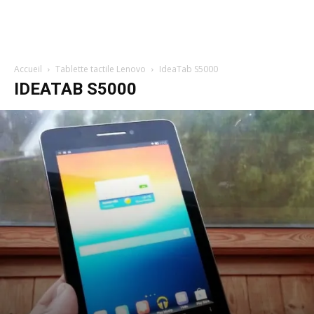
Accueil
Tablette tactile Lenovo
IdeaTab S5000
IDEATAB S5000