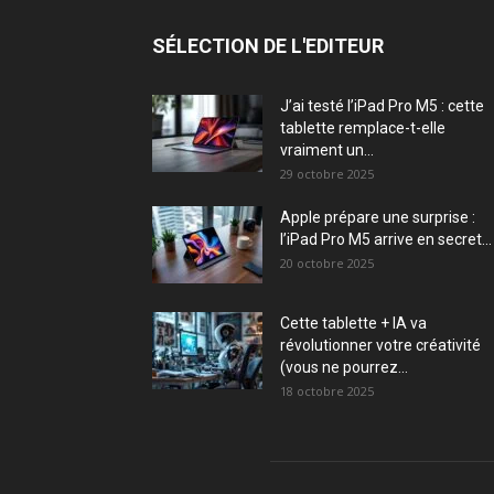
SÉLECTION DE L'EDITEUR
J’ai testé l’iPad Pro M5 : cette
tablette remplace-t-elle
vraiment un...
29 octobre 2025
Apple prépare une surprise :
l’iPad Pro M5 arrive en secret...
20 octobre 2025
Cette tablette + IA va
révolutionner votre créativité
(vous ne pourrez...
18 octobre 2025