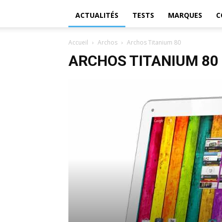
ACTUALITÉS
TESTS
MARQUES
C
Accueil
Archos
Archos Titanium 80
ARCHOS TITANIUM 80