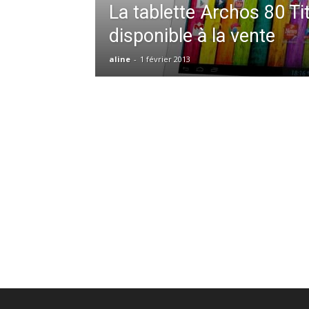
La tablette Archos 80 Ti
disponible à la vente
aline
-
1 février 2013