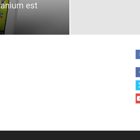
tanium est