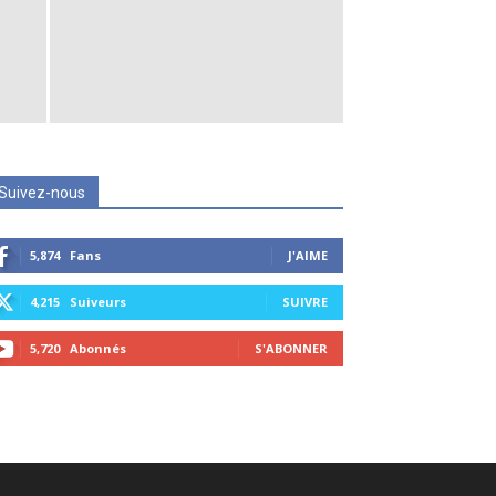
Suivez-nous
5,874
Fans
J'AIME
4,215
Suiveurs
SUIVRE
5,720
Abonnés
S'ABONNER