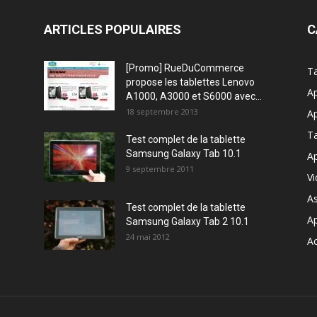
ARTICLES POPULAIRES
C
[Promo] RueDuCommerce
Ta
propose les tablettes Lenovo
Ap
A1000, A3000 et S6000 avec...
18 septembre 2013
Ap
T
Test complet de la tablette
Samsung Galaxy Tab 10.1
Ap
9 septembre 2011
V
A
Test complet de la tablette
A
Samsung Galaxy Tab 2 10.1
24 mai 2012
Ac