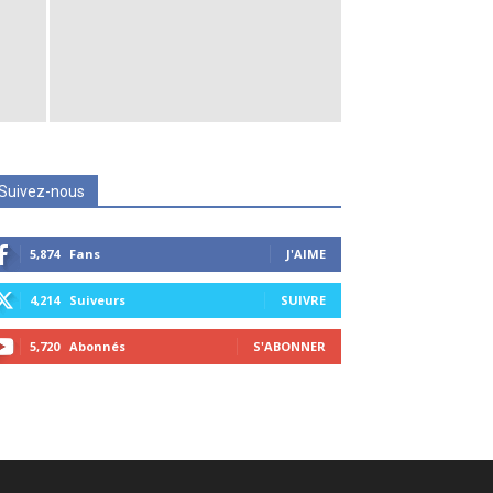
Suivez-nous
5,874
Fans
J'AIME
4,214
Suiveurs
SUIVRE
5,720
Abonnés
S'ABONNER