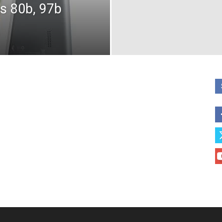
os 80b, 97b