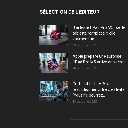
SÉLECTION DE L'EDITEUR
J’ai testé l’iPad Pro M5 : cette
tablette remplace-t-elle
vraiment un...
29 octobre 2025
Apple prépare une surprise :
l’iPad Pro M5 arrive en secret...
20 octobre 2025
Cette tablette + IA va
révolutionner votre créativité
(vous ne pourrez...
18 octobre 2025