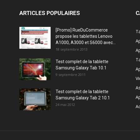
ARTICLES POPULAIRES
C
[Promo] RueDuCommerce
Ta
propose les tablettes Lenovo
Ap
A1000, A3000 et S6000 avec...
18 septembre 2013
Ap
T
Test complet de la tablette
Samsung Galaxy Tab 10.1
Ap
9 septembre 2011
V
A
Test complet de la tablette
A
Samsung Galaxy Tab 2 10.1
24 mai 2012
Ac