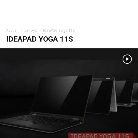
Accueil
Lenovo
IdeaPad Yoga 11S
IDEAPAD YOGA 11S