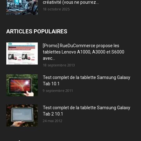
créativité (vous ne pourrez...
18 octobre 2025
ARTICLES POPULAIRES
[Promo] RueDuCommerce propose les
tablettes Lenovo A1000, A3000 et S6000
avec...
18 septembre 2013
Test complet de la tablette Samsung Galaxy
Tab 10.1
9 septembre 2011
Test complet de la tablette Samsung Galaxy
Tab 2 10.1
24 mai 2012