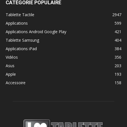
CATÉGORIE POPULAIRE
Tablette Tactile
2947
Applications
599
Applications Android Google Play
421
Tablette Samsung
404
Applications iPad
384
Vidéos
356
Asus
203
Apple
193
Accessoire
158