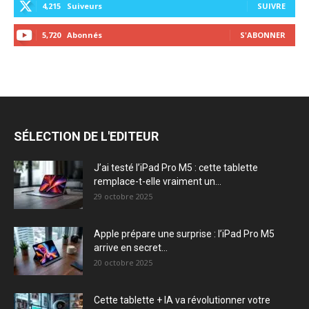
4,215
Suiveurs
SUIVRE
5,720
Abonnés
S'ABONNER
SÉLECTION DE L'EDITEUR
J’ai testé l’iPad Pro M5 : cette tablette
remplace-t-elle vraiment un...
29 octobre 2025
Apple prépare une surprise : l’iPad Pro M5
arrive en secret...
20 octobre 2025
Cette tablette + IA va révolutionner votre