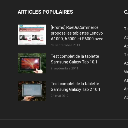
ARTICLES POPULAIRES
C
[Promo] RueDuCommerce
Ta
propose les tablettes Lenovo
Ap
A1000, A3000 et S6000 avec...
18 septembre 2013
Ap
T
Test complet de la tablette
Samsung Galaxy Tab 10.1
Ap
9 septembre 2011
V
A
Test complet de la tablette
A
Samsung Galaxy Tab 2 10.1
24 mai 2012
Ac