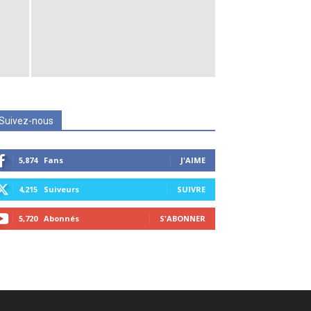
Suivez-nous
5,874
Fans
J'AIME
4,215
Suiveurs
SUIVRE
5,720
Abonnés
S'ABONNER