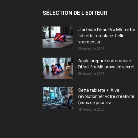
SÉLECTION DE L'EDITEUR
J’ai testé l’iPad Pro M5 : cette
tablette remplace-t-elle
vraiment un...
29 octobre 2025
Apple prépare une surprise :
l’iPad Pro M5 arrive en secret...
20 octobre 2025
Cette tablette + IA va
révolutionner votre créativité
(vous ne pourrez...
18 octobre 2025