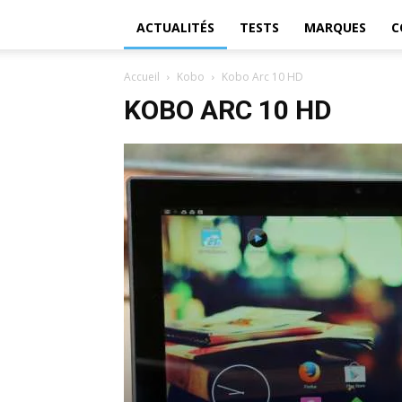
ACTUALITÉS
TESTS
MARQUES
C
Accueil
Kobo
Kobo Arc 10 HD
KOBO ARC 10 HD