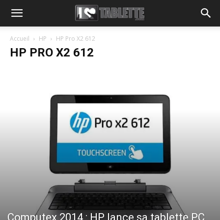
Accueil
HP
HP Pro X2 612
HP PRO X2 612
Computex 2014 : HP lance sa tablette PC