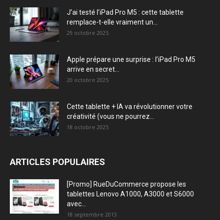
J’ai testé l’iPad Pro M5 : cette tablette
remplace-t-elle vraiment un...
29 octobre 2025
Apple prépare une surprise : l’iPad Pro M5
arrive en secret...
20 octobre 2025
Cette tablette + IA va révolutionner votre
créativité (vous ne pourrez...
18 octobre 2025
ARTICLES POPULAIRES
[Promo] RueDuCommerce propose les
tablettes Lenovo A1000, A3000 et S6000
avec...
18 septembre 2013