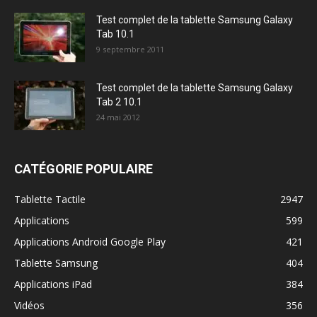
Test complet de la tablette Samsung Galaxy
Tab 10.1
9 septembre 2011
Test complet de la tablette Samsung Galaxy
Tab 2 10.1
24 mai 2012
CATÉGORIE POPULAIRE
Tablette Tactile
2947
Applications
599
Applications Android Google Play
421
Tablette Samsung
404
Applications iPad
384
Vidéos
356