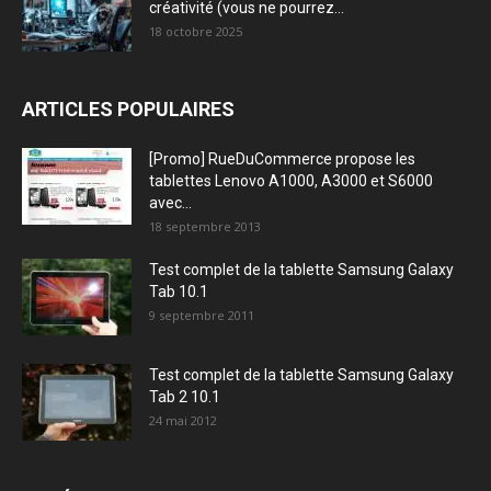
créativité (vous ne pourrez...
18 octobre 2025
ARTICLES POPULAIRES
[Promo] RueDuCommerce propose les
tablettes Lenovo A1000, A3000 et S6000
avec...
18 septembre 2013
Test complet de la tablette Samsung Galaxy
Tab 10.1
9 septembre 2011
Test complet de la tablette Samsung Galaxy
Tab 2 10.1
24 mai 2012