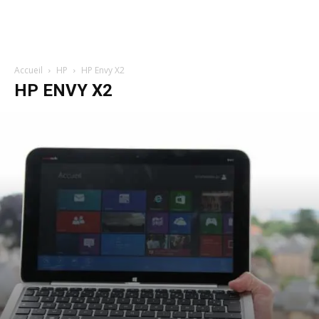
Accueil
HP
HP Envy X2
HP ENVY X2