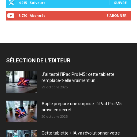
4,215
Suiveurs
SUIVRE
5,720
Abonnés
S'ABONNER
SÉLECTION DE L'EDITEUR
J’ai testé l’iPad Pro M5 : cette tablette
remplace-t-elle vraiment un...
29 octobre 2025
Apple prépare une surprise : l’iPad Pro M5
arrive en secret...
20 octobre 2025
Cette tablette + IA va révolutionner votre