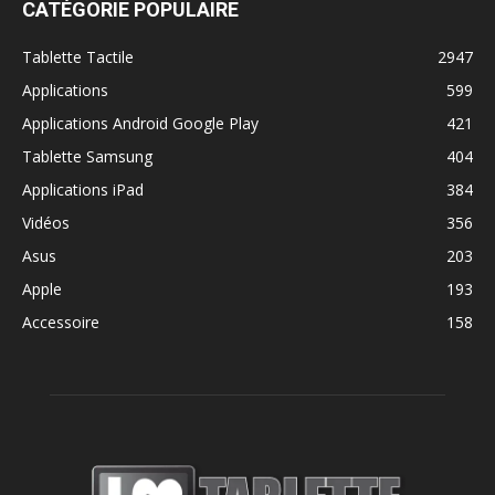
CATÉGORIE POPULAIRE
Tablette Tactile
2947
Applications
599
Applications Android Google Play
421
Tablette Samsung
404
Applications iPad
384
Vidéos
356
Asus
203
Apple
193
Accessoire
158