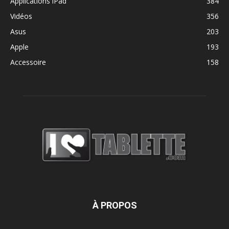
Applications iPad
384
Vidéos
356
Asus
203
Apple
193
Accessoire
158
À PROPOS