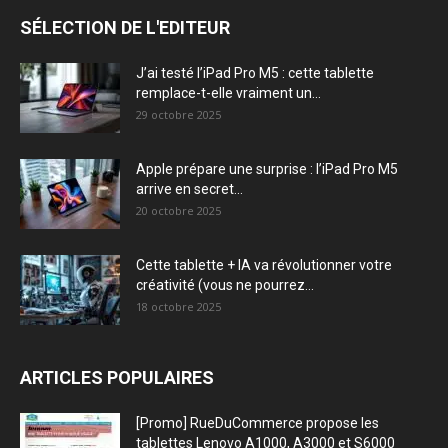
SÉLECTION DE L'EDITEUR
J’ai testé l’iPad Pro M5 : cette tablette
remplace-t-elle vraiment un...
29 octobre 2025
Apple prépare une surprise : l’iPad Pro M5
arrive en secret...
20 octobre 2025
Cette tablette + IA va révolutionner votre
créativité (vous ne pourrez...
18 octobre 2025
ARTICLES POPULAIRES
[Promo] RueDuCommerce propose les
tablettes Lenovo A1000, A3000 et S6000