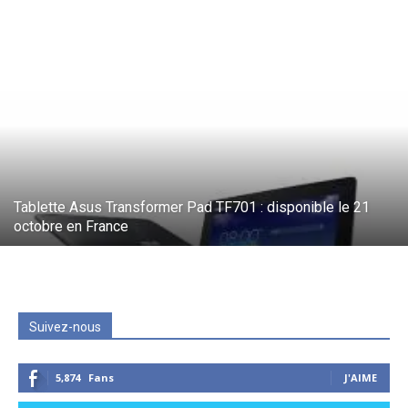
Tablette Asus Transformer Pad TF701 : disponible le 21
octobre en France
Suivez-nous
5,874
Fans
J'AIME