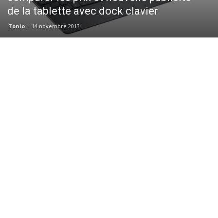
de la tablette avec dock clavier
Tonio
-
14 novembre 2013