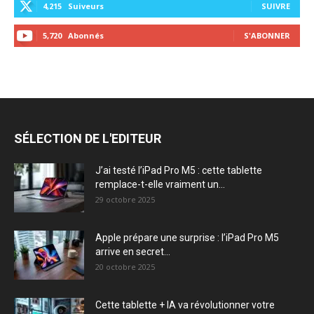
4,215
Suiveurs
SUIVRE
5,720
Abonnés
S'ABONNER
SÉLECTION DE L'EDITEUR
J’ai testé l’iPad Pro M5 : cette tablette
remplace-t-elle vraiment un...
29 octobre 2025
Apple prépare une surprise : l’iPad Pro M5
arrive en secret...
20 octobre 2025
Cette tablette + IA va révolutionner votre