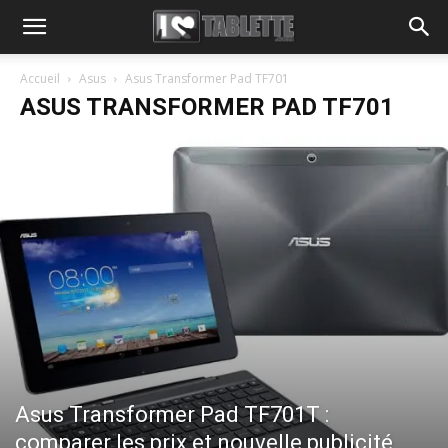
Accueil
Asus
Asus Transformer Pad TF701
ASUS TRANSFORMER PAD TF701
Asus Transformer Pad TF701T :
comparer les prix et nouvelle publicité