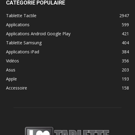
CATÉGORIE POPULAIRE
Tablette Tactile
2947
Applications
599
Applications Android Google Play
421
Tablette Samsung
404
Applications iPad
384
Vidéos
356
Asus
203
Apple
193
Accessoire
158