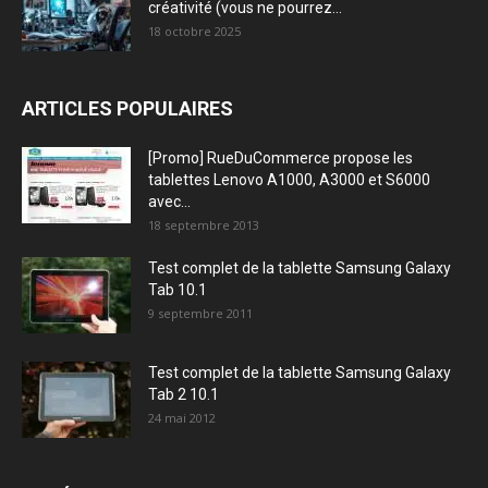
créativité (vous ne pourrez...
18 octobre 2025
ARTICLES POPULAIRES
[Promo] RueDuCommerce propose les
tablettes Lenovo A1000, A3000 et S6000
avec...
18 septembre 2013
Test complet de la tablette Samsung Galaxy
Tab 10.1
9 septembre 2011
Test complet de la tablette Samsung Galaxy
Tab 2 10.1
24 mai 2012