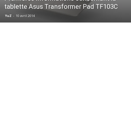
tablette Asus Transformer Pad TF103C
YuZ
-
10 avril 2014