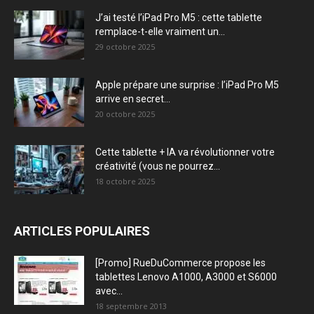
J’ai testé l’iPad Pro M5 : cette tablette
remplace-t-elle vraiment un...
29 octobre 2025
Apple prépare une surprise : l’iPad Pro M5
arrive en secret...
20 octobre 2025
Cette tablette + IA va révolutionner votre
créativité (vous ne pourrez...
18 octobre 2025
ARTICLES POPULAIRES
[Promo] RueDuCommerce propose les
tablettes Lenovo A1000, A3000 et S6000
avec...
18 septembre 2013