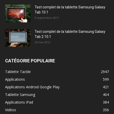
Test complet de la tablette Samsung Galaxy
Tab 10.1
9 septembre 2011
Test complet de la tablette Samsung Galaxy
Tab 2 10.1
24 mai 2012
CATÉGORIE POPULAIRE
Tablette Tactile
2947
Applications
599
Applications Android Google Play
421
Tablette Samsung
404
Applications iPad
384
Vidéos
356