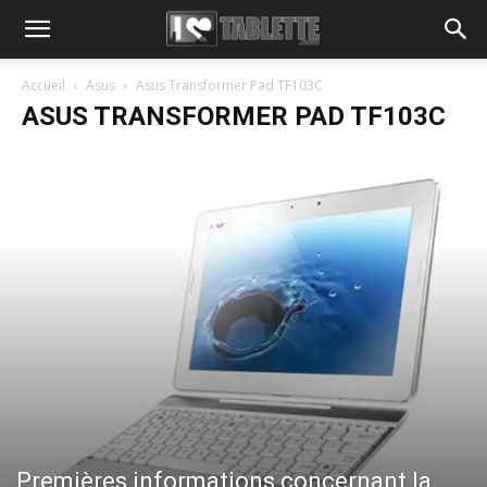
Accueil
Asus
Asus Transformer Pad TF103C
ASUS TRANSFORMER PAD TF103C
Premières informations concernant la