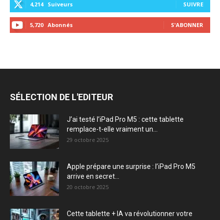
4,214
Suiveurs
SUIVRE
5,720
Abonnés
S'ABONNER
SÉLECTION DE L'EDITEUR
J’ai testé l’iPad Pro M5 : cette tablette
remplace-t-elle vraiment un...
29 octobre 2025
Apple prépare une surprise : l’iPad Pro M5
arrive en secret...
20 octobre 2025
Cette tablette + IA va révolutionner votre