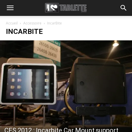
Accueil
Accessoire
IncarBite
INCARBITE
CES 2012 : Incarbite Car Mount,support