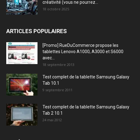
créativité (vous ne pourrez...
18 octobre 2025
ARTICLES POPULAIRES
[Promo] RueDuCommerce propose les
tablettes Lenovo A1000, A3000 et S6000
avec...
18 septembre 2013
Test complet de la tablette Samsung Galaxy
Tab 10.1
9 septembre 2011
Test complet de la tablette Samsung Galaxy
Tab 2 10.1
24 mai 2012