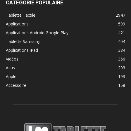
CATÉGORIE POPULAIRE
Tablette Tactile
2947
Applications
599
Applications Android Google Play
421
Tablette Samsung
404
Applications iPad
384
Vidéos
356
Asus
203
Apple
193
Accessoire
158