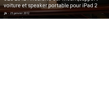
voiture et speaker portable pour iPad 2
jb
-
25 janvier 2012