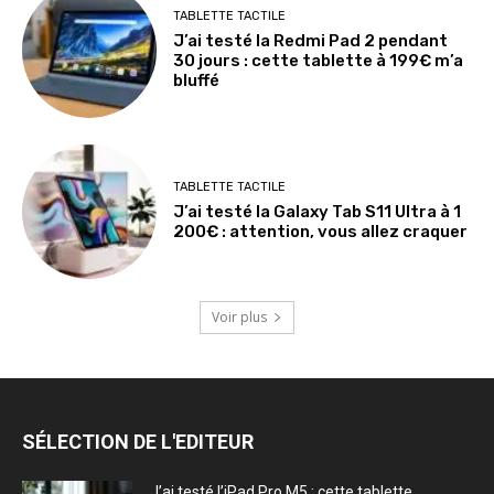
TABLETTE TACTILE
J’ai testé la Redmi Pad 2 pendant
30 jours : cette tablette à 199€ m’a
bluffé
TABLETTE TACTILE
J’ai testé la Galaxy Tab S11 Ultra à 1
200€ : attention, vous allez craquer
Voir plus
SÉLECTION DE L'EDITEUR
J’ai testé l’iPad Pro M5 : cette tablette