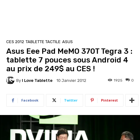
CES 2012
TABLETTE TACTILE
ASUS
Asus Eee Pad MeMO 370T Tegra 3 :
tablette 7 pouces sous Android 4
au prix de 249$ au CES !
By
I Love Tablette
1925
0
10 Janvier 2012
Facebook
Twitter
Pinterest