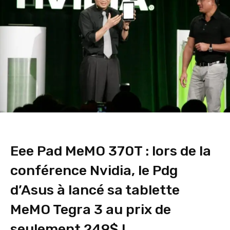
Eee Pad MeMO 370T : lors de la
conférence Nvidia, le Pdg
d’Asus à lancé sa tablette
MeMO Tegra 3 au prix de
seulement 249$ !