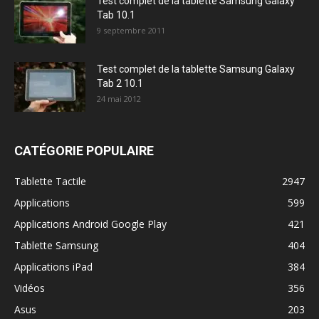
Test complet de la tablette Samsung Galaxy
Tab 10.1
9 septembre 2011
Test complet de la tablette Samsung Galaxy
Tab 2 10.1
24 mai 2012
CATÉGORIE POPULAIRE
Tablette Tactile
2947
Applications
599
Applications Android Google Play
421
Tablette Samsung
404
Applications iPad
384
Vidéos
356
Asus
203