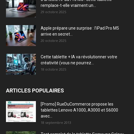
remplace-t-elle vraiment un...
29 octobre 2025
Apple prépare une surprise : l’iPad Pro M5
arrive en secret...
20 octobre 2025
Cette tablette + IA va révolutionner votre
créativité (vous ne pourrez...
18 octobre 2025
ARTICLES POPULAIRES
[Promo] RueDuCommerce propose les
tablettes Lenovo A1000, A3000 et S6000
avec...
18 septembre 2013