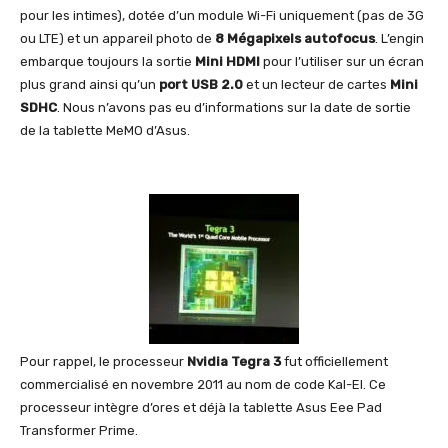
pour les intimes), dotée d’un module Wi-Fi uniquement (pas de 3G
ou LTE) et un appareil photo de
8 Mégapixels autofocus
. L’engin
embarque toujours la sortie
Mini HDMI
pour l’utiliser sur un écran
plus grand ainsi qu’un
port USB 2.0
et un lecteur de cartes
Mini
SDHC
. Nous n’avons pas eu d’informations sur la date de sortie
de la tablette MeMO d’Asus.
Pour rappel, le processeur
Nvidia Tegra 3
fut officiellement
commercialisé en novembre 2011 au nom de code Kal-El. Ce
processeur intègre d’ores et déjà la tablette Asus Eee Pad
Transformer Prime.