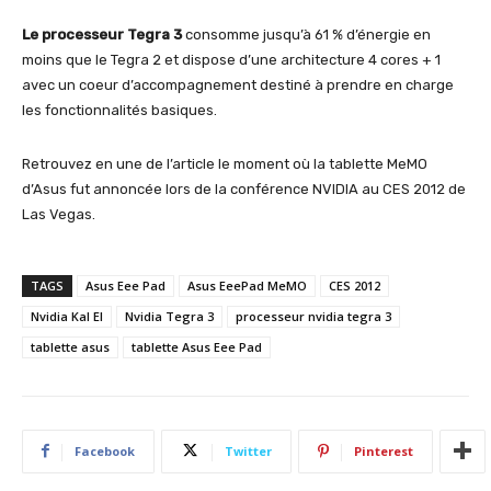
Le processeur Tegra 3
consomme jusqu’à 61 % d’énergie en
moins que le Tegra 2 et dispose d’une architecture 4 cores + 1
avec un coeur d’accompagnement destiné à prendre en charge
les fonctionnalités basiques.
Retrouvez en une de l’article le moment où la tablette MeMO
d’Asus fut annoncée lors de la conférence NVIDIA au CES 2012 de
Las Vegas.
TAGS
Asus Eee Pad
Asus EeePad MeMO
CES 2012
Nvidia Kal El
Nvidia Tegra 3
processeur nvidia tegra 3
tablette asus
tablette Asus Eee Pad
Facebook
Twitter
Pinterest