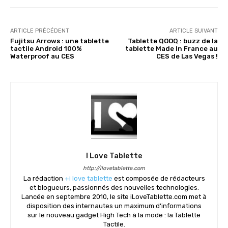
ARTICLE PRÉCÉDENT
ARTICLE SUIVANT
Fujitsu Arrows : une tablette
Tablette QOOQ : buzz de la
tactile Android 100%
tablette Made In France au
Waterproof au CES
CES de Las Vegas !
I Love Tablette
http://ilovetablette.com
La rédaction
+i love tablette
est composée de rédacteurs
et blogueurs, passionnés des nouvelles technologies.
Lancée en septembre 2010, le site iLoveTablette.com met à
disposition des internautes un maximum d'informations
sur le nouveau gadget High Tech à la mode : la Tablette
Tactile.