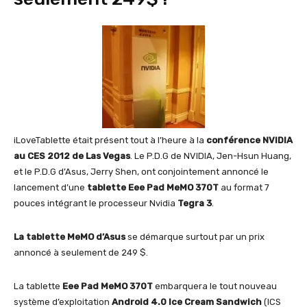
iLoveTablette était présent tout à l’heure à la
conférence NVIDIA
au CES 2012 de Las Vegas
. Le P.D.G de NVIDIA, Jen-Hsun Huang,
et le P.D.G d’Asus, Jerry Shen, ont conjointement annoncé le
lancement d’une
tablette Eee Pad MeMO 370T
au format 7
pouces intégrant le processeur Nvidia
Tegra 3
.
La tablette MeMO d’Asus
se démarque surtout par un prix
annoncé à seulement de 249 $.
La tablette
Eee Pad MeMO 370T
embarquera le tout nouveau
système d’exploitation
Android 4.0 Ice Cream Sandwich
(ICS