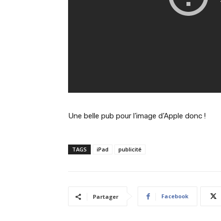
Une belle pub pour l’image d’Apple donc !
TAGS
iPad
publicité
Facebook
Partager