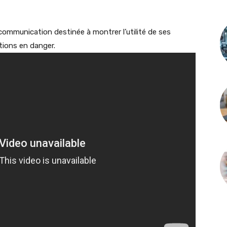
mmunication destinée à montrer l’utilité de ses
tions en danger.