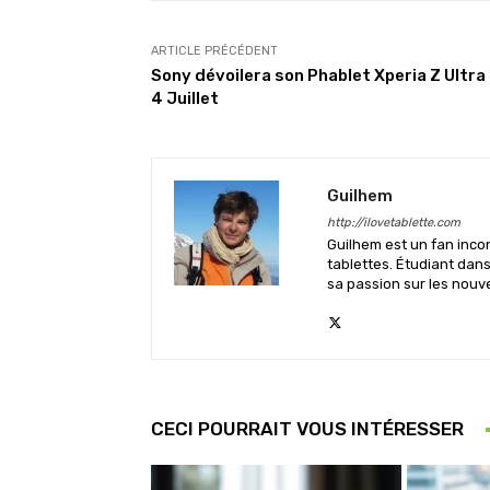
ARTICLE PRÉCÉDENT
Sony dévoilera son Phablet Xperia Z Ultra 
4 Juillet
Guilhem
http://ilovetablette.com
Guilhem est un fan inco
tablettes. Étudiant dan
sa passion sur les nouv
CECI POURRAIT VOUS INTÉRESSER