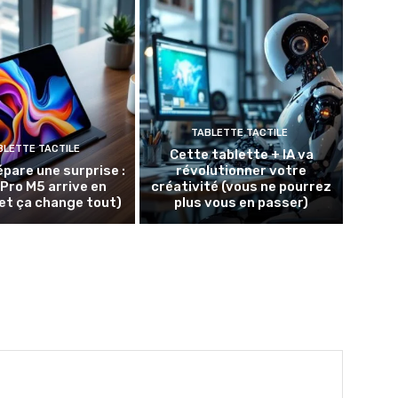
TABLETTE TACTILE
BLETTE TACTILE
Cette tablette + IA va
épare une surprise :
révolutionner votre
 Pro M5 arrive en
créativité (vous ne pourrez
et ça change tout)
plus vous en passer)