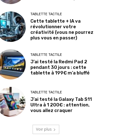
TABLETTE TACTILE
Cette tablette + IA va
révolutionner votre
créativité (vous ne pourrez
plus vous en passer)
TABLETTE TACTILE
J’ai testé la Redmi Pad 2
pendant 30 jours : cette
tablette à 199€ m’a bluffé
TABLETTE TACTILE
J’ai testé la Galaxy Tab S11
Ultra à 1 200€ : attention,
vous allez craquer
Voir plus