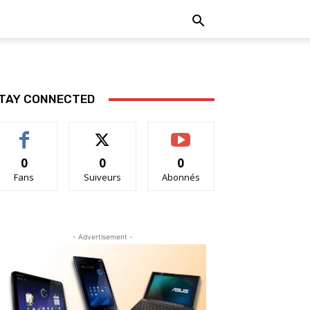
TAY CONNECTED
0
0
0
Fans
Suiveurs
Abonnés
- Advertisement -