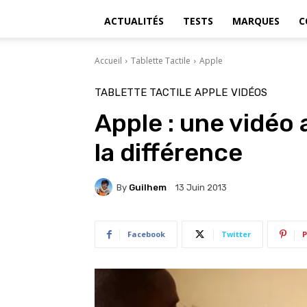
ACTUALITÉS
TESTS
MARQUES
C
Accueil
Tablette Tactile
Apple
TABLETTE TACTILE
APPLE
VIDÉOS
Apple : une vidéo 
la différence
By
Guilhem
13 Juin 2013
Facebook
Twitter
P