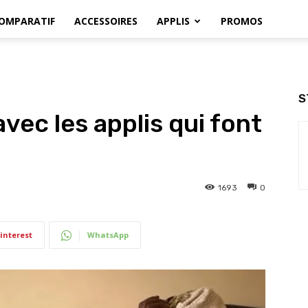
OMPARATIF
ACCESSOIRES
APPLIS
PROMOS
S
avec les applis qui font
1693
0
interest
WhatsApp