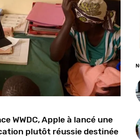
N
nce WWDC, Apple à lancé une
ion plutôt réussie destinée